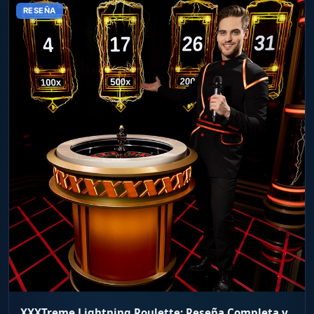
RESEÑA
XXXTreme Lightning Roulette: Reseña Completa y