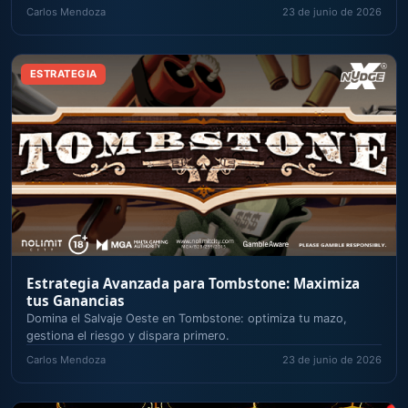
Carlos Mendoza
23 de junio de 2026
ESTRATEGIA
Estrategia Avanzada para Tombstone: Maximiza
tus Ganancias
Domina el Salvaje Oeste en Tombstone: optimiza tu mazo,
gestiona el riesgo y dispara primero.
Carlos Mendoza
23 de junio de 2026