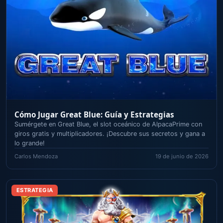
Cómo Jugar Great Blue: Guía y Estrategias
Sumérgete en Great Blue, el slot oceánico de AlpacaPrime con
giros gratis y multiplicadores. ¡Descubre sus secretos y gana a
lo grande!
Carlos Mendoza
19 de junio de 2026
ESTRATEGIA