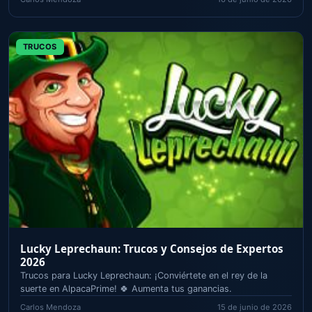
Frutz: Reseña Completa y Opinión 2026
Frutz: ¡combinaciones afrutadas y puzles adictivos en tu nueva