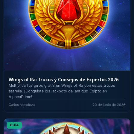
Wings of Ra: Trucos y Consejos de Expertos 2026
Multiplica tus giros gratis en Wings of Ra con estos trucos
estrella. ¡Conquista los jackpots del antiguo Egipto en
AlpacaPrime!
Carlos Mendoza
20 de junio de 2026
GUÍA