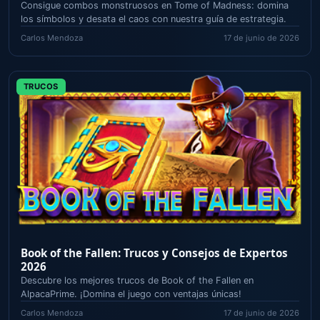
Consigue combos monstruosos en Tome of Madness: domina
los símbolos y desata el caos con nuestra guía de estrategia.
Carlos Mendoza
17 de junio de 2026
TRUCOS
Book of the Fallen: Trucos y Consejos de Expertos
2026
Descubre los mejores trucos de Book of the Fallen en
AlpacaPrime. ¡Domina el juego con ventajas únicas!
Carlos Mendoza
17 de junio de 2026