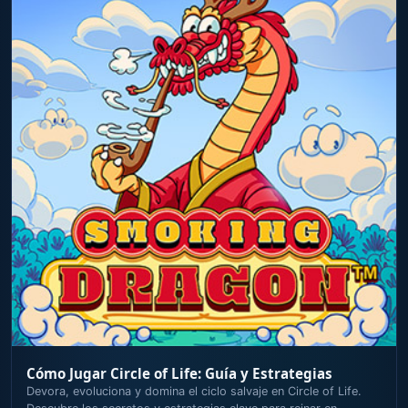
Cómo Jugar Circle of Life: Guía y Estrategias
Devora, evoluciona y domina el ciclo salvaje en Circle of Life.