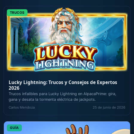
TRUCOS
Lucky Lightning: Trucos y Consejos de Expertos
2026
Trucos infalibles para Lucky Lightning en AlpacaPrime: gira,
gana y desata la tormenta eléctrica de jackpots.
Carlos Mendoza
25 de junio de 2026
GUÍA