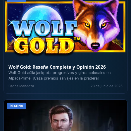
Wolf Gold: Reseña Completa y Opinión 2026
Wolf Gold aúlla jackpots progresivos y giros colosales en
AlpacaPrime. ¡Caza premios salvajes en la pradera!
Carlos Mendoza
23 de junio de 2026
RESEÑA