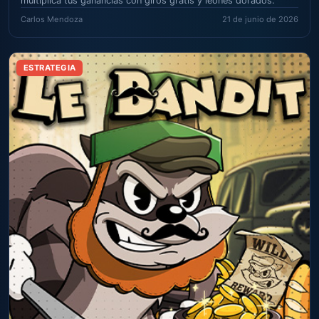
multiplica tus ganancias con giros gratis y leones dorados.
Carlos Mendoza
21 de junio de 2026
ESTRATEGIA