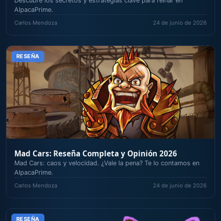
Descubre los secretos y estrategias clave para reinar en
AlpacaPrime.
Carlos Mendoza
24 de junio de 2026
RESEÑA
Mad Cars: Reseña Completa y Opinión 2026
Mad Cars: caos y velocidad. ¿Vale la pena? Te lo contamos en
AlpacaPrime.
Carlos Mendoza
24 de junio de 2026
RESEÑA