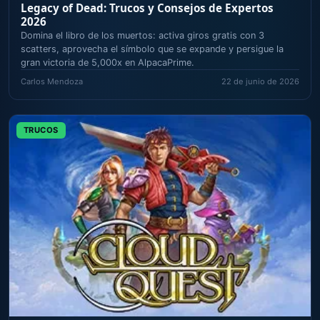
Legacy of Dead: Trucos y Consejos de Expertos
2026
Domina el libro de los muertos: activa giros gratis con 3
scatters, aprovecha el símbolo que se expande y persigue la
gran victoria de 5,000x en AlpacaPrime.
Carlos Mendoza
22 de junio de 2026
TRUCOS