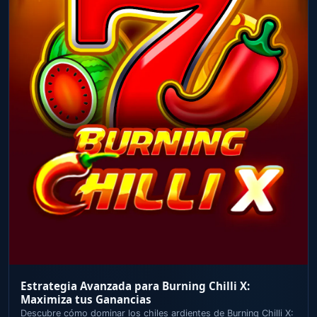
Estrategia Avanzada para Burning Chilli X:
Maximiza tus Ganancias
Descubre cómo dominar los chiles ardientes de Burning Chilli X: