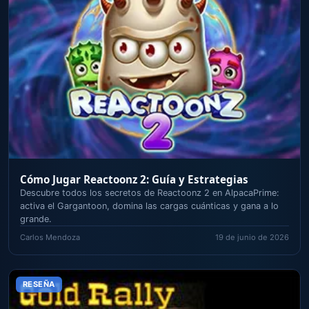
Cómo Jugar Reactoonz 2: Guía y Estrategias
Descubre todos los secretos de Reactoonz 2 en AlpacaPrime:
activa el Gargantoon, domina las cargas cuánticas y gana a lo
grande.
Carlos Mendoza
19 de junio de 2026
RESEÑA