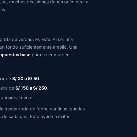
 eso, muchas decisiones deben orientarse a
ins.
porta de verdad, es este. Al ser una
 un fondo suficientemente amplio. Una
 apuestas base
para tener margen.
a ir de
S/ 30 a S/ 50
.
sería de
S/ 150 a S/ 250
.
roporcionalmente.
r de gastar todo de forma continua, puedes
 de cada uno. Esto ayuda a evitar