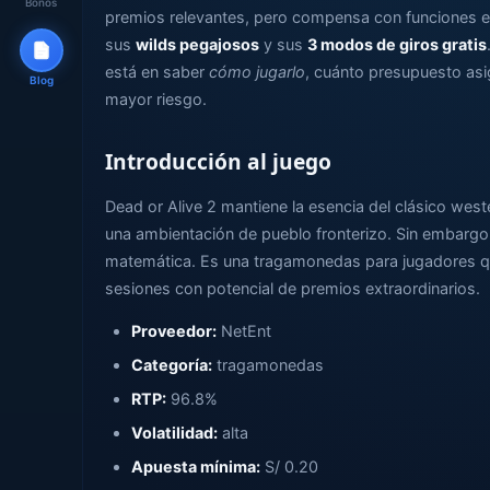
Bonos
premios relevantes, pero compensa con funciones e
sus
wilds pegajosos
y sus
3 modos de giros gratis
está en saber
cómo jugarlo
, cuánto presupuesto as
Blog
mayor riesgo.
Introducción al juego
Dead or Alive 2 mantiene la esencia del clásico wester
una ambientación de pueblo fronterizo. Sin embargo,
matemática. Es una tragamonedas para jugadores que
sesiones con potencial de premios extraordinarios.
Proveedor:
NetEnt
Categoría:
tragamonedas
RTP:
96.8%
Volatilidad:
alta
Apuesta mínima:
S/ 0.20