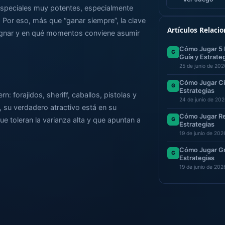
speciales muy potentes, especialmente
. Por eso, más que “ganar siempre”, la clave
Artículos Relaci
ignar y en qué momentos conviene asumir
Cómo Jugar 5 
G
Guía y Estrate
25 de junio de 202
Cómo Jugar Cir
G
Estrategias
n: forajidos, sheriff, caballos, pistolas y
24 de junio de 202
 su verdadero atractivo está en su
Cómo Jugar Re
 toleran la varianza alta y que apuntan a
G
Estrategias
19 de junio de 202
Cómo Jugar Gre
G
Estrategias
19 de junio de 202