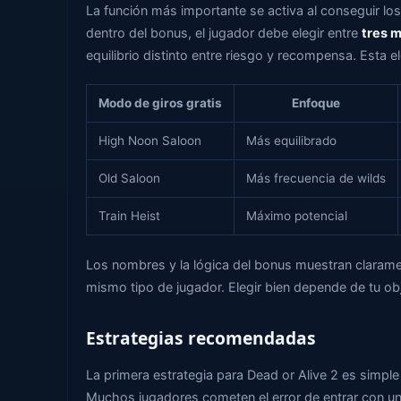
La función más importante se activa al conseguir lo
dentro del bonus, el jugador debe elegir entre
tres m
equilibrio distinto entre riesgo y recompensa. Esta el
Modo de giros gratis
Enfoque
High Noon Saloon
Más equilibrado
Old Saloon
Más frecuencia de wilds
Train Heist
Máximo potencial
Los nombres y la lógica del bonus muestran clarame
mismo tipo de jugador. Elegir bien depende de tu obje
Estrategias recomendadas
La primera estrategia para Dead or Alive 2 es simpl
Muchos jugadores cometen el error de entrar con una