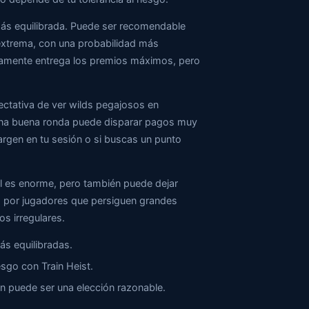
más equilibrada. Puede ser recomendable
extrema, con una probabilidad más
riamente entrega los premios máximos, pero
pectativa de ver wilds pegajosos en
una buena ronda puede disparar pagos muy
argen en tu sesión o si buscas un punto
al es enorme, pero también puede dejar
 por jugadores que persiguen grandes
os irregulares.
s equilibradas.
sgo con Train Heist.
n puede ser una elección razonable.