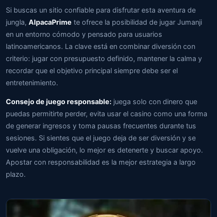
Si buscas un sitio confiable para disfrutar esta aventura de
jungla,
AlpacaPrime
te ofrece la posibilidad de jugar Jumanji
en un entorno cómodo y pensado para usuarios
latinoamericanos. La clave está en combinar diversión con
criterio: jugar con presupuesto definido, mantener la calma y
recordar que el objetivo principal siempre debe ser el
entretenimiento.
Consejo de juego responsable:
juega solo con dinero que
puedas permitirte perder, evita usar el casino como una forma
de generar ingresos y toma pausas frecuentes durante tus
sesiones. Si sientes que el juego deja de ser diversión y se
vuelve una obligación, lo mejor es detenerte y buscar apoyo.
Apostar con responsabilidad es la mejor estrategia a largo
plazo.