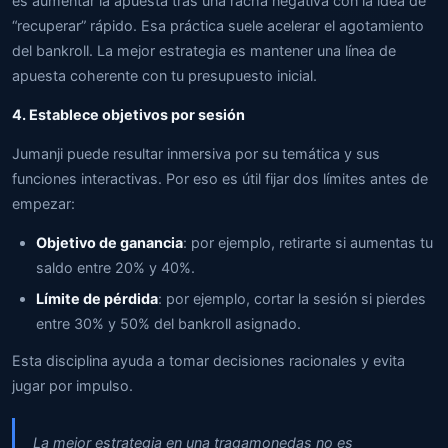
es aumentar la apuesta tras una racha negativa con la idea de
“recuperar” rápido. Esa práctica suele acelerar el agotamiento
del bankroll. La mejor estrategia es mantener una línea de
apuesta coherente con tu presupuesto inicial.
4. Establece objetivos por sesión
Jumanji puede resultar inmersiva por su temática y sus
funciones interactivas. Por eso es útil fijar dos límites antes de
empezar:
Objetivo de ganancia
: por ejemplo, retirarte si aumentas tu
saldo entre 20% y 40%.
Límite de pérdida
: por ejemplo, cortar la sesión si pierdes
entre 30% y 50% del bankroll asignado.
Esta disciplina ayuda a tomar decisiones racionales y evita
jugar por impulso.
La mejor estrategia en una tragamonedas no es