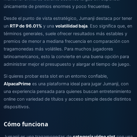
únicamente de premios enormes y poco frecuentes.
Desde el punto de vista estratégico, Jumanji destaca por tener
un
RTP de 96.01%
y una
volatilidad baja
. Eso significa que, en
términos generales, suele ofrecer resultados más estables y
premios de menor a mediana frecuencia en comparación con
tragamonedas más volátiles. Para muchos jugadores
latinoamericanos, esto la convierte en una buena opción para
administrar mejor el presupuesto y alargar el tiempo de juego.
Si quieres probar esta slot en un entorno confiable,
AlpacaPrime
es una plataforma ideal para jugar Jumanji, con
una experiencia pensada para quienes buscan entretenimiento
online con variedad de títulos y acceso simple desde distintos
dispositivos.
Cómo funciona
Jumanji es una tragamonedas de
categoría video slot
con una