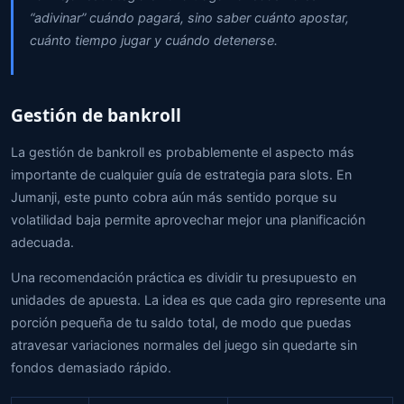
“adivinar” cuándo pagará, sino saber cuánto apostar,
cuánto tiempo jugar y cuándo detenerse.
Gestión de bankroll
La gestión de bankroll es probablemente el aspecto más
importante de cualquier guía de estrategia para slots. En
Jumanji, este punto cobra aún más sentido porque su
volatilidad baja permite aprovechar mejor una planificación
adecuada.
Una recomendación práctica es dividir tu presupuesto en
unidades de apuesta. La idea es que cada giro represente una
porción pequeña de tu saldo total, de modo que puedas
atravesar variaciones normales del juego sin quedarte sin
fondos demasiado rápido.