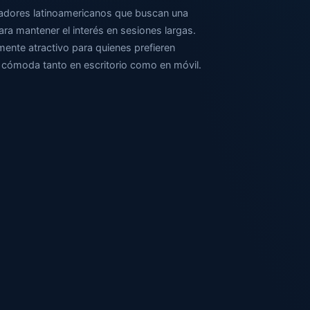
gadores latinoamericanos que buscan una
ara mantener el interés en sesiones largas.
mente atractivo para quienes prefieren
z cómoda tanto en escritorio como en móvil.