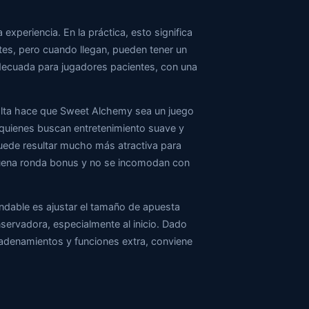
 experiencia. En la práctica, esto significa
es, pero cuando llegan, pueden tener un
decuada para jugadores pacientes, con una
alta hace que Sweet Alchemy sea un juego
a quienes buscan entretenimiento suave y
ede resultar mucho más atractiva para
buena ronda bonus y no se incomodan con
ndable es ajustar el tamaño de apuesta
servadora, especialmente al inicio. Dado
adenamientos y funciones extra, conviene