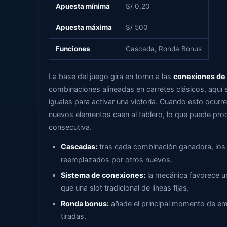
Apuesta mínima
S/ 0.20
Apuesta máxima
S/ 500
Funciones
Cascada, Ronda Bonus
La base del juego gira en torno a las
conexiones de
combinaciones alineadas en carretes clásicos, aquí e
iguales para activar una victoria. Cuando esto ocur
nuevos elementos caen al tablero, lo que puede pr
consecutiva.
Cascadas:
tras cada combinación ganadora, los
reemplazados por otros nuevos.
Sistema de conexiones:
la mecánica favorece un
que una slot tradicional de líneas fijas.
Ronda bonus:
añade el principal momento de emoc
tiradas.