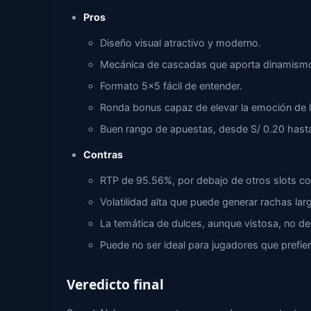
Pros
Diseño visual atractivo y moderno.
Mecánica de cascadas que aporta dinamism
Formato 5x5 fácil de entender.
Ronda bonus capaz de elevar la emoción de l
Buen rango de apuestas, desde S/ 0.20 hast
Contras
RTP de 95.56%, por debajo de otros slots co
Volatilidad alta que puede generar rachas lar
La temática de dulces, aunque vistosa, no des
Puede no ser ideal para jugadores que prefie
Veredicto final