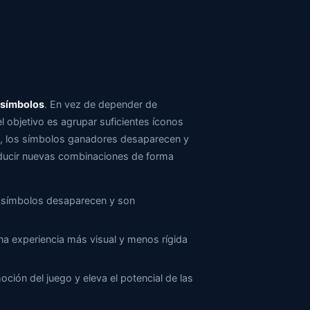
 símbolos
. En vez de depender de
l objetivo es agrupar suficientes íconos
re, los símbolos ganadores desaparecen y
oducir nuevas combinaciones de forma
 símbolos desaparecen y son
a experiencia más visual y menos rígida
ión del juego y eleva el potencial de las