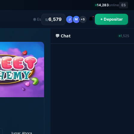
14,283
online
ES
🔔
6,579
+ Depositar
🌐 Es
J
M
S/
+5
💬 Chat
1,525
Jugar Ahora