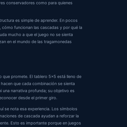
dores conservadores como para quienes
ructura es simple de aprender. En pocos
, cómo funcionan las cascadas y por qué la
yuda mucho a que el juego no se sienta
nzan en el mundo de las tragamonedas
que promete. El tablero 5x5 está lleno de
ue hacen que cada combinación se sienta
 una narrativa profunda; su objetivo es
 reconocer desde el primer giro.
quí se nota esa experiencia. Los símbolos
nimaciones de cascada ayudan a reforzar la
uiente. Esto es importante porque en juegos