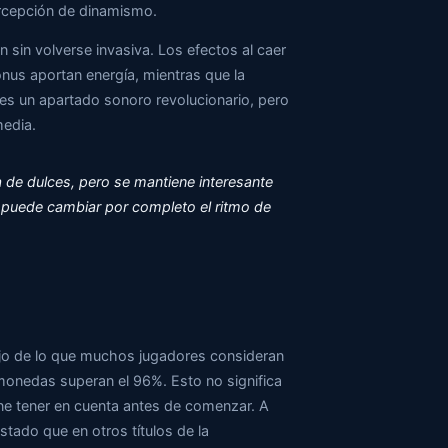
ercepción de dinamismo.
sin volverse invasiva. Los efectos al caer
onus aportan energía, mientras que la
es un apartado sonoro revolucionario, pero
media.
 de dulces, pero se mantiene interesante
 puede cambiar por completo el ritmo de
o de lo que muchos jugadores consideran
monedas superan el 96%. Esto no significa
ne tener en cuenta antes de comenzar. A
stado que en otros títulos de la