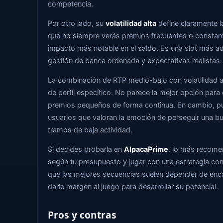
competencia.
Por otro lado, su
volatilidad alta
define claramente la
que no siempre verás premios frecuentes o constant
impacto más notable en el saldo. Es una slot más a
gestión de banca ordenada y expectativas realistas.
La combinación de RTP medio-bajo con volatilidad 
de perfil específico. No parece la mejor opción par
premios pequeños de forma continua. En cambio, pu
usuarios que valoran la emoción de perseguir una 
tramos de baja actividad.
Si decides probarla en
AlpacaPrime
, lo más recome
según tu presupuesto y jugar con una estrategia con
que las mejores secuencias suelen depender de enc
darle margen al juego para desarrollar su potencial.
Pros y contras