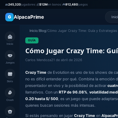
👥
💰
🎮
245,320
jugadores
|
$
12
M
en bonos
|
912,480
juegos
AlpacaPrime
G
Inic
Inicio
/
Blog
/
Cómo Jugar Crazy Time: Guía y Estrategias
GUÍA
Inicio
Cómo Jugar Crazy Time: Guí
Carlos Mendoza
21 de abril de 2026
Juegos
Crazy Time
de Evolution es uno de los shows de ca
7
7
7
no es difícil entender por qué. Combina la emoción d
Slots
presentador en vivo y la posibilidad de activar
cuatr
llamativos. Con un
RTP de 96.08%
,
volatilidad med
0.20 hasta S/ 500
, es un juego que puede adaptar
Crash
quienes buscan sesiones más intensas.
Si estás pensando en jugar
Crazy Time
en
AlpacaP