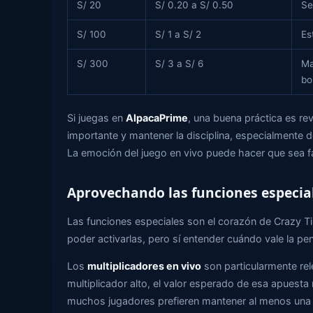
S/ 20
S/ 0.20 a S/ 0.50
Se
S/ 100
S/ 1 a S/ 2
Es
S/ 300
S/ 3 a S/ 6
Ma
bo
Si juegas en
AlpacaPrime
, una buena práctica es re
importante y mantener la disciplina, especialmente 
La emoción del juego en vivo puede hacer que sea f
Aprovechando las funciones especia
Las funciones especiales son el corazón de Crazy T
poder activarlas, pero sí entender cuándo vale la pena
Los
multiplicadores en vivo
son particularmente rel
multiplicador alto, el valor esperado de esa apuesta
muchos jugadores prefieren mantener al menos una 