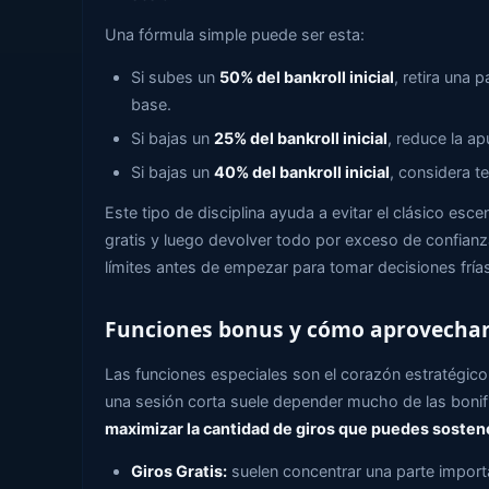
Una fórmula simple puede ser esta:
Si subes un
50% del bankroll inicial
, retira una 
base.
Si bajas un
25% del bankroll inicial
, reduce la a
Si bajas un
40% del bankroll inicial
, considera te
Este tipo de disciplina ayuda a evitar el clásico es
gratis y luego devolver todo por exceso de confian
límites antes de empezar para tomar decisiones fría
Funciones bonus y cómo aprovechar
Las funciones especiales son el corazón estratégic
una sesión corta suele depender mucho de las bonifi
maximizar la cantidad de giros que puedes sostene
Giros Gratis:
suelen concentrar una parte importa