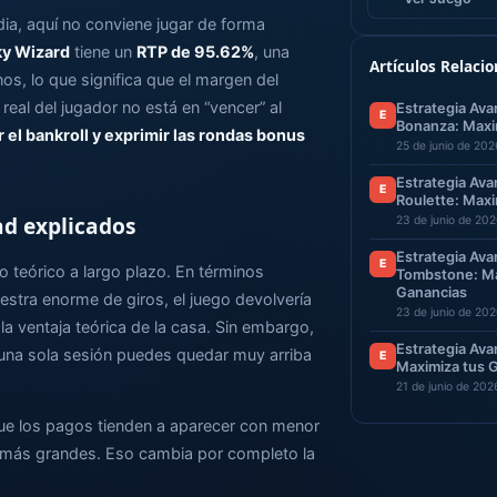
ia, aquí no conviene jugar de forma
ky Wizard
tiene un
RTP de 95.62%
, una
Artículos Relaci
os, lo que significa que el margen del
real del jugador no está en “vencer” al
Estrategia Av
E
Bonanza: Maxi
 el bankroll y exprimir las rondas bonus
25 de junio de 202
Estrategia Av
E
Roulette: Maxi
ad explicados
23 de junio de 202
Estrategia Ava
E
o teórico a largo plazo. En términos
Tombstone: Ma
Ganancias
stra enorme de giros, el juego devolvería
23 de junio de 202
a ventaja teórica de la casa. Sin embargo,
Estrategia Ava
 una sola sesión puedes quedar muy arriba
E
Maximiza tus 
21 de junio de 202
 que los pagos tienden a aparecer con menor
e más grandes. Eso cambia por completo la