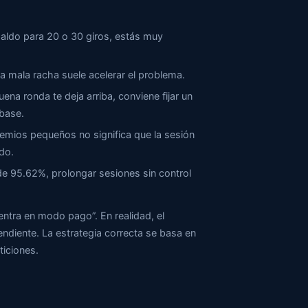
saldo para 20 o 30 giros, estás muy
a mala racha suele acelerar el problema.
na ronda te deja arriba, conviene fijar un
 base.
emios pequeños no significa que la sesión
do.
e 95.62%, prolongar sesiones sin control
entra en modo pago”. En realidad, el
ndiente. La estrategia correcta se basa en
ticiones.