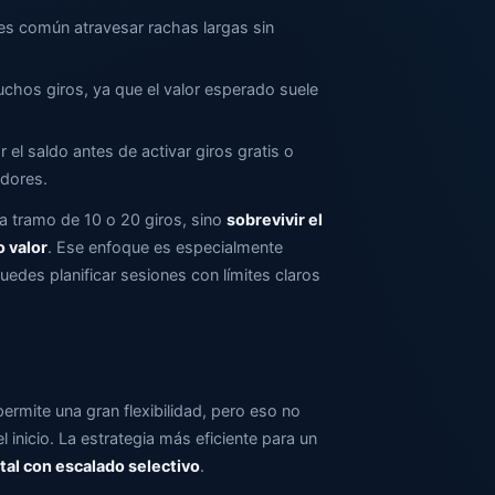
es común atravesar rachas largas sin
chos giros, ya que el valor esperado suele
el saldo antes de activar giros gratis o
adores.
da tramo de 10 o 20 giros, sino
sobrevivir el
o valor
. Ese enfoque es especialmente
uedes planificar sesiones con límites claros
ermite una gran flexibilidad, pero eso no
 inicio. La estrategia más eficiente para un
tal con escalado selectivo
.