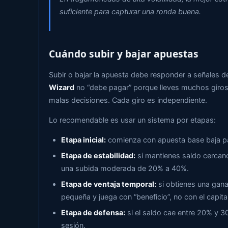
suficiente para capturar una ronda buena.
Cuándo subir y bajar apuestas
Subir o bajar la apuesta debe responder a señales d
Wizard
no “debe pagar” porque lleves muchos giros s
malas decisiones. Cada giro es independiente.
Lo recomendable es usar un sistema por etapas:
Etapa inicial:
comienza con apuesta base baja pa
Etapa de estabilidad:
si mantienes saldo cercano 
una subida moderada de 20% a 40%.
Etapa de ventaja temporal:
si obtienes una gana
pequeña y juega con “beneficio”, no con el capital
Etapa de defensa:
si el saldo cae entre 20% y 3
sesión.