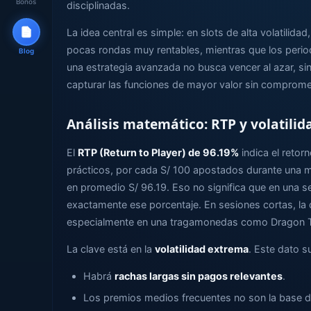
Bonos
disciplinadas.
La idea central es simple: en slots de alta volatilida
pocas rondas muy rentables, mientras que los perio
Blog
una estrategia avanzada no busca vencer al azar, s
capturar las funciones de mayor valor sin compromete
Análisis matemático: RTP y volatilid
El
RTP (Return to Player) de 96.19%
indica el retor
prácticos, por cada S/ 100 apostados durante una m
en promedio S/ 96.19. Eso no significa que en una s
exactamente ese porcentaje. En sesiones cortas, la 
especialmente en una tragamonedas como Dragon T
La clave está en la
volatilidad extrema
. Este dato s
Habrá
rachas largas sin pagos relevantes
.
Los premios medios frecuentes no son la base d