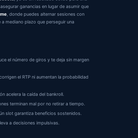
 asegurar ganancias en lugar de asumir que
ime
, donde puedes alternar sesiones con
e a mediano plazo que perseguir una
ce el número de giros y te deja sin margen
corrigen el RTP ni aumentan la probabilidad
n acelera la caída del bankroll.
es terminan mal por no retirar a tiempo.
n slot garantiza beneficios sostenidos.
leva a decisiones impulsivas.