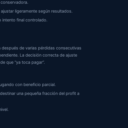
 conservadora.
justar ligeramente según resultados.
 intento final controlado.
ta después de varias pérdidas consecutivas
endiente. La decisión correcta de ajuste
 de que “ya toca pagar”.
jugando con beneficio parcial.
destinar una pequeña fracción del profit a
ivel.