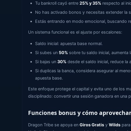
Tu bankroll cayó entre
25% y 35%
respecto al inic
No has activado bonos y necesitas extender la s
Estás entrando en modo emocional, buscando re
Un sistema funcional es el ajuste por escalones:
Saldo inicial: apuesta base normal.
Si subes un
50%
sobre tu saldo inicial, aumenta 
Si bajas un
30%
desde el saldo inicial, reduce la
Si duplicas la banca, considera asegurar al meno
apuesta base.
Este enfoque protege el capital y evita uno de los 
disciplinado: convertir una sesión ganadora en una 
Funciones bonus y cómo aprovechar
Dragon Tribe se apoya en
Giros Gratis
y
Wilds
para 