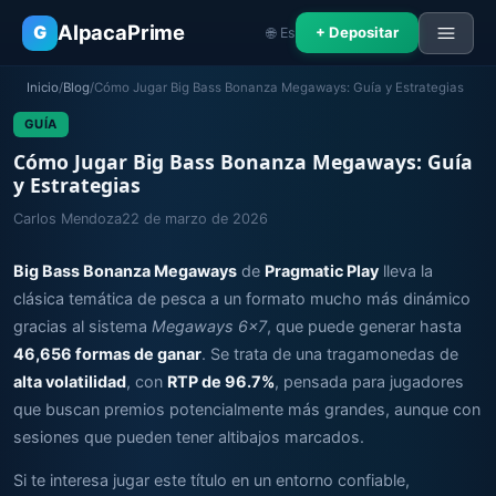
AlpacaPrime
G
+ Depositar
🌐 Es
Inicio
/
Blog
/
Cómo Jugar Big Bass Bonanza Megaways: Guía y Estrategias
GUÍA
Cómo Jugar Big Bass Bonanza Megaways: Guía
y Estrategias
Carlos Mendoza
22 de marzo de 2026
Big Bass Bonanza Megaways
de
Pragmatic Play
lleva la
clásica temática de pesca a un formato mucho más dinámico
gracias al sistema
Megaways 6x7
, que puede generar hasta
46,656 formas de ganar
. Se trata de una tragamonedas de
alta volatilidad
, con
RTP de 96.7%
, pensada para jugadores
que buscan premios potencialmente más grandes, aunque con
sesiones que pueden tener altibajos marcados.
Si te interesa jugar este título en un entorno confiable,