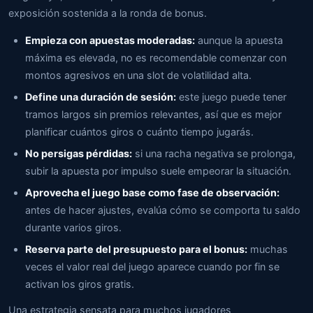
exposición sostenida a la ronda de bonus.
Empieza con apuestas moderadas:
aunque la apuesta
máxima es elevada, no es recomendable comenzar con
montos agresivos en una slot de volatilidad alta.
Define una duración de sesión:
este juego puede tener
tramos largos sin premios relevantes, así que es mejor
planificar cuántos giros o cuánto tiempo jugarás.
No persigas pérdidas:
si una racha negativa se prolonga,
subir la apuesta por impulso suele empeorar la situación.
Aprovecha el juego base como fase de observación:
antes de hacer ajustes, evalúa cómo se comporta tu saldo
durante varios giros.
Reserva parte del presupuesto para el bonus:
muchas
veces el valor real del juego aparece cuando por fin se
activan los giros gratis.
Una estrategia sensata para muchos jugadores