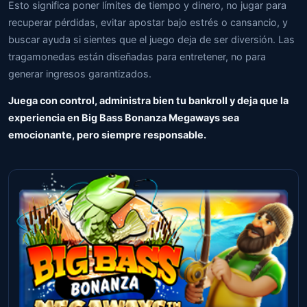
Esto significa poner límites de tiempo y dinero, no jugar para
recuperar pérdidas, evitar apostar bajo estrés o cansancio, y
buscar ayuda si sientes que el juego deja de ser diversión. Las
tragamonedas están diseñadas para entretener, no para
generar ingresos garantizados.
Juega con control, administra bien tu bankroll y deja que la
experiencia en Big Bass Bonanza Megaways sea
emocionante, pero siempre responsable.