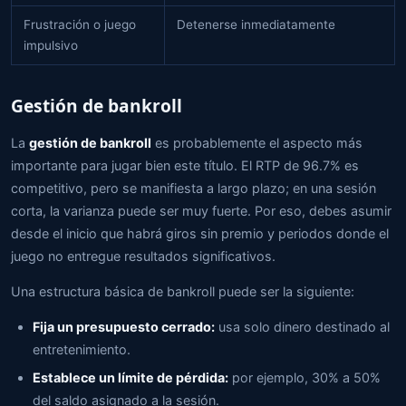
Frustración o juego
Detenerse inmediatamente
impulsivo
Gestión de bankroll
La
gestión de bankroll
es probablemente el aspecto más
importante para jugar bien este título. El RTP de 96.7% es
competitivo, pero se manifiesta a largo plazo; en una sesión
corta, la varianza puede ser muy fuerte. Por eso, debes asumir
desde el inicio que habrá giros sin premio y periodos donde el
juego no entregue resultados significativos.
Una estructura básica de bankroll puede ser la siguiente:
Fija un presupuesto cerrado:
usa solo dinero destinado al
entretenimiento.
Establece un límite de pérdida:
por ejemplo, 30% a 50%
del saldo asignado a la sesión.