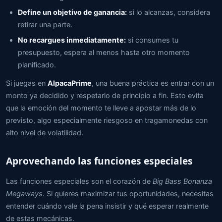
Define un objetivo de ganancia:
si lo alcanzas, considera
retirar una parte.
No recargues inmediatamente:
si consumes tu
presupuesto, espera al menos hasta otro momento
planificado.
Si juegas en
AlpacaPrime
, una buena práctica es entrar con un
monto ya decidido y respetarlo de principio a fin. Esto evita
que la emoción del momento te lleve a apostar más de lo
previsto, algo especialmente riesgoso en tragamonedas con
alto nivel de volatilidad.
Aprovechando las funciones especiales
Las funciones especiales son el corazón de
Big Bass Bonanza
Megaways
. Si quieres maximizar tus oportunidades, necesitas
entender cuándo vale la pena insistir y qué esperar realmente
de estas mecánicas.