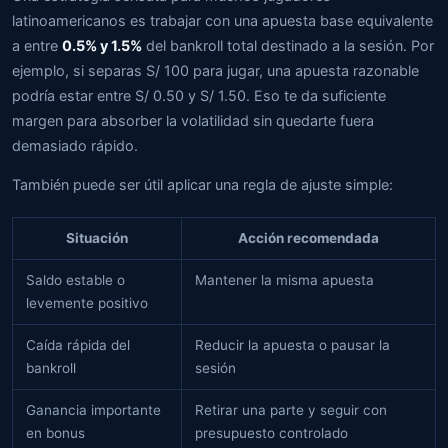
latinoamericanos es trabajar con una apuesta base equivalente
a entre
0.5% y 1.5%
del bankroll total destinado a la sesión. Por
ejemplo, si separas S/ 100 para jugar, una apuesta razonable
podría estar entre S/ 0.50 y S/ 1.50. Eso te da suficiente
margen para absorber la volatilidad sin quedarte fuera
demasiado rápido.
También puede ser útil aplicar una regla de ajuste simple:
Situación
Acción recomendada
Saldo estable o
Mantener la misma apuesta
levemente positivo
Caída rápida del
Reducir la apuesta o pausar la
bankroll
sesión
Ganancia importante
Retirar una parte y seguir con
en bonus
presupuesto controlado