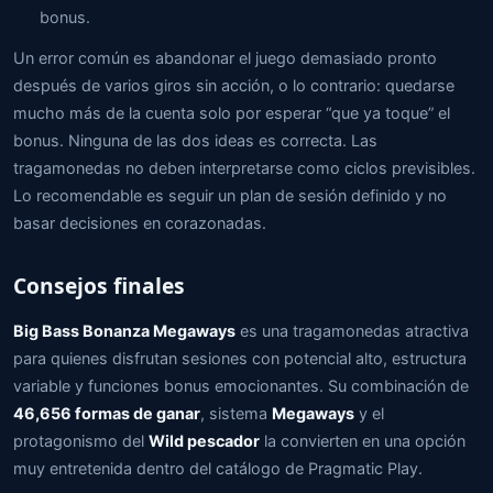
bonus.
Un error común es abandonar el juego demasiado pronto
después de varios giros sin acción, o lo contrario: quedarse
mucho más de la cuenta solo por esperar “que ya toque” el
bonus. Ninguna de las dos ideas es correcta. Las
tragamonedas no deben interpretarse como ciclos previsibles.
Lo recomendable es seguir un plan de sesión definido y no
basar decisiones en corazonadas.
Consejos finales
Big Bass Bonanza Megaways
es una tragamonedas atractiva
para quienes disfrutan sesiones con potencial alto, estructura
variable y funciones bonus emocionantes. Su combinación de
46,656 formas de ganar
, sistema
Megaways
y el
protagonismo del
Wild pescador
la convierten en una opción
muy entretenida dentro del catálogo de Pragmatic Play.