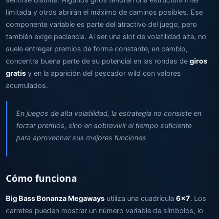
limitada y otros abrirán el máximo de caminos posibles. Ese
componente variable es parte del atractivo del juego, pero
también exige paciencia. Al ser una slot de volatilidad alta, no
suele entregar premios de forma constante; en cambio,
concentra buena parte de su potencial en las rondas de
giros
gratis
y en la aparición del pescador wild con valores
acumulados.
En juegos de alta volatilidad, la estrategia no consiste en
forzar premios, sino en sobrevivir el tiempo suficiente
para aprovechar sus mejores funciones.
Cómo funciona
Big Bass Bonanza Megaways
utiliza una cuadrícula
6x7
. Los
carretes pueden mostrar un número variable de símbolos, lo