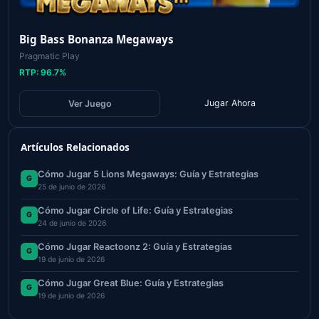
Big Bass Bonanza Megaways
Pragmatic Play
RTP:
96.7
%
Jugar Ahora
Ver Juego
Artículos Relacionados
Cómo Jugar 5 Lions Megaways: Guía y Estrategias
G
25 de junio de 2026
Cómo Jugar Circle of Life: Guía y Estrategias
G
24 de junio de 2026
Cómo Jugar Reactoonz 2: Guía y Estrategias
G
19 de junio de 2026
Cómo Jugar Great Blue: Guía y Estrategias
G
19 de junio de 2026