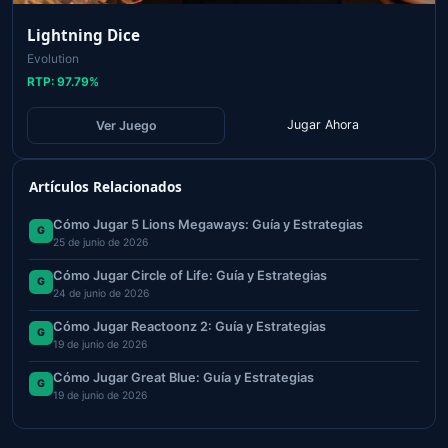
Lightning Dice
Evolution
RTP:
97.79
%
Jugar Ahora
Ver Juego
Artículos Relacionados
Cómo Jugar 5 Lions Megaways: Guía y Estrategias
G
25 de junio de 2026
Cómo Jugar Circle of Life: Guía y Estrategias
G
24 de junio de 2026
Cómo Jugar Reactoonz 2: Guía y Estrategias
G
19 de junio de 2026
Cómo Jugar Great Blue: Guía y Estrategias
G
19 de junio de 2026