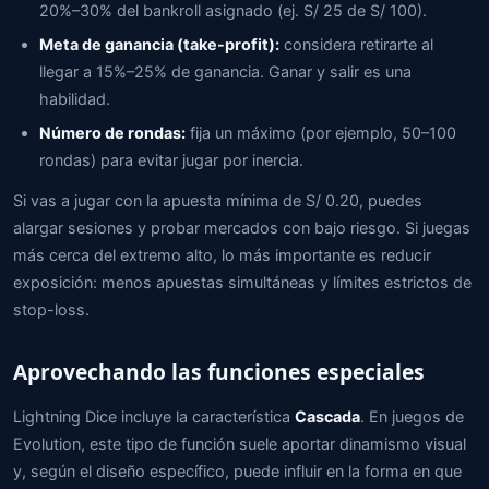
20%–30% del bankroll asignado (ej. S/ 25 de S/ 100).
Meta de ganancia (take-profit):
considera retirarte al
llegar a 15%–25% de ganancia. Ganar y salir es una
habilidad.
Número de rondas:
fija un máximo (por ejemplo, 50–100
rondas) para evitar jugar por inercia.
Si vas a jugar con la apuesta mínima de S/ 0.20, puedes
alargar sesiones y probar mercados con bajo riesgo. Si juegas
más cerca del extremo alto, lo más importante es reducir
exposición: menos apuestas simultáneas y límites estrictos de
stop-loss.
Aprovechando las funciones especiales
Lightning Dice incluye la característica
Cascada
. En juegos de
Evolution, este tipo de función suele aportar dinamismo visual
y, según el diseño específico, puede influir en la forma en que