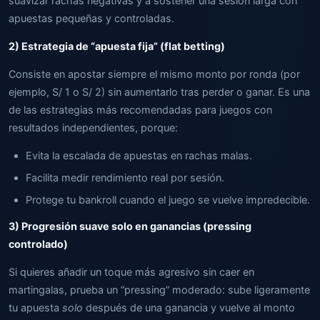
suavizar rachas negativas y a sostener una sesión larga con
apuestas pequeñas y controladas.
2) Estrategia de “apuesta fija” (flat betting)
Consiste en apostar siempre el mismo monto por ronda (por
ejemplo, S/ 1 o S/ 2) sin aumentarlo tras perder o ganar. Es una
de las estrategias más recomendadas para juegos con
resultados independientes, porque:
Evita la escalada de apuestas en rachas malas.
Facilita medir rendimiento real por sesión.
Protege tu bankroll cuando el juego se vuelve impredecible.
3) Progresión suave solo en ganancias (pressing
controlado)
Si quieres añadir un toque más agresivo sin caer en
martingalas, prueba un “pressing” moderado: sube ligeramente
tu apuesta
solo
después de una ganancia y vuelve al monto