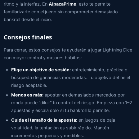
ritmo y la interfaz. En
AlpacaPrime
, esto te permite
familiarizarte con el juego sin comprometer demasiado
bankroll desde el inicio.
Consejos finales
Para cerrar, estos consejos te ayudarán a jugar Lightning Dice
con mayor control y mejores hábitos:
Elige un objetivo de sesión:
entretenimiento, práctica o
búsqueda de ganancias moderadas. Tu objetivo define el
riesgo aceptable.
Menos es más:
apostar en demasiados mercados por
ronda puede “diluir” tu control del riesgo. Empieza con 1–2
apuestas y escala solo si tu bankroll lo permite.
Cuida el tamaño de la apuesta:
en juegos de baja
volatilidad, la tentación es subir rápido. Mantén
incrementos pequeños y medibles.