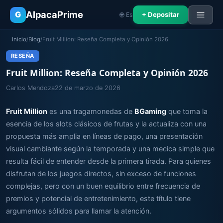
AlpacaPrime
G
+ Depositar
🌐 Es
Inicio
/
Blog
/
Fruit Million: Reseña Completa y Opinión 2026
RESEÑA
Fruit Million: Reseña Completa y Opinión 2026
Carlos Mendoza
22 de marzo de 2026
Fruit Million
es una tragamonedas de
BGaming
que toma la
esencia de los slots clásicos de frutas y la actualiza con una
propuesta más amplia en líneas de pago, una presentación
visual cambiante según la temporada y una mecica simple que
resulta fácil de entender desde la primera tirada. Para quienes
disfrutan de los juegos directos, sin exceso de funciones
complejas, pero con un buen equilibrio entre frecuencia de
premios y potencial de entretenimiento, este título tiene
argumentos sólidos para llamar la atención.