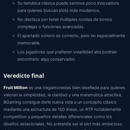
Su temática clásica puede sentirse poco innovadora
para quienes buscan slots más modernos.
No destaca por tener múltiples rondas de bonos
complejas o funciones avanzadas.
El apartado sonoro es correcto, pero no especialmente
memorable.
Los jugadores que prefieren volatilidad alta podrían
encontrarlo algo conservador.
Veredicto final
Fruit Million
es una tragamonedas bien diseñada para quienes
valoran la simplicidad, la claridad y una matemática atractiva.
BGaming consigue darle nueva vida a un concepto clásico
mediante una estructura de 100 líneas, un RTP notablemente
competitivo y pequeños detalles diferenciales como los
diseños estacionales. No pretende ser el slot más ambicioso