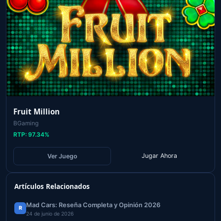
Fruit Million
BGaming
RTP:
97.34
%
Jugar Ahora
Ver Juego
Artículos Relacionados
Mad Cars: Reseña Completa y Opinión 2026
R
24 de junio de 2026