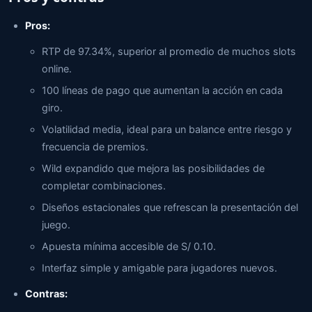
Pros:
RTP de 97.34%, superior al promedio de muchos slots
online.
100 líneas de pago que aumentan la acción en cada
giro.
Volatilidad media, ideal para un balance entre riesgo y
frecuencia de premios.
Wild expandido que mejora las posibilidades de
completar combinaciones.
Diseños estacionales que refrescan la presentación del
juego.
Apuesta mínima accesible de S/ 0.10.
Interfaz simple y amigable para jugadores nuevos.
Contras: