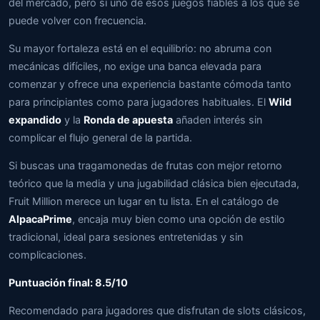
del mercado, pero sí uno de esos juegos fiables a los que se
puede volver con frecuencia.
Su mayor fortaleza está en el equilibrio: no abruma con
mecánicas difíciles, no exige una banca elevada para
comenzar y ofrece una experiencia bastante cómoda tanto
para principiantes como para jugadores habituales. El
Wild
expandido
y la
Ronda de apuesta
añaden interés sin
complicar el flujo general de la partida.
Si buscas una tragamonedas de frutas con mejor retorno
teórico que la media y una jugabilidad clásica bien ejecutada,
Fruit Million merece un lugar en tu lista. En el catálogo de
AlpacaPrime
, encaja muy bien como una opción de estilo
tradicional, ideal para sesiones entretenidas y sin
complicaciones.
Puntuación final: 8.5/10
Recomendado para jugadores que disfrutan de slots clásicos,