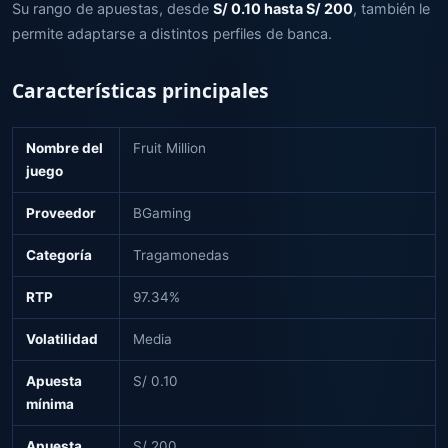
Su rango de apuestas, desde
S/ 0.10 hasta S/ 200
, también le
permite adaptarse a distintos perfiles de banca.
Características principales
Nombre del
Fruit Million
juego
Proveedor
BGaming
Categoría
Tragamonedas
RTP
97.34%
Volatilidad
Media
Apuesta
S/ 0.10
mínima
Apuesta
S/ 200