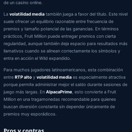
de un casino online.
La
volatilidad media
también juega a favor del título. Este nivel
suele ofrecer un equilibrio razonable entre frecuencia de
premios y tamaño potencial de las ganancias. En términos
prácticos, Fruit Million puede entregar premios con cierta
regularidad, aunque también deja espacio para resultados más
llamativos cuando se alinean correctamente los símbolos y
entra en acción el Wild expandido.
Para muchos jugadores latinoamericanos, esta combinación
entre
RTP alto
y
volatilidad media
es especialmente atractiva
porque permite administrar mejor el saldo durante sesiones de
juego más largas. En
AlpacaPrime
, esto convierte a Fruit
Million en una tragamonedas recomendable para quienes
buscan diversión constante sin depender únicamente de
premios muy esporádicos.
Pros y contras