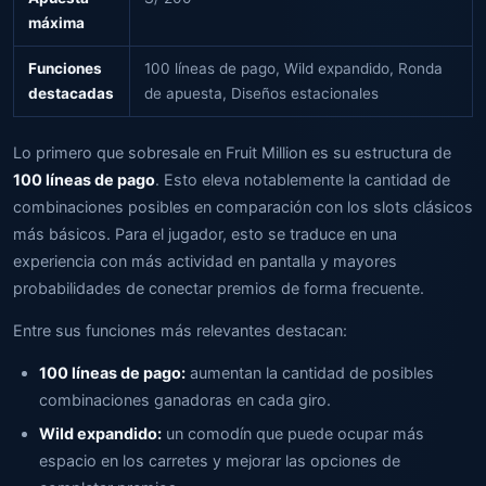
máxima
Funciones
100 líneas de pago, Wild expandido, Ronda
destacadas
de apuesta, Diseños estacionales
Lo primero que sobresale en Fruit Million es su estructura de
100 líneas de pago
. Esto eleva notablemente la cantidad de
combinaciones posibles en comparación con los slots clásicos
más básicos. Para el jugador, esto se traduce en una
experiencia con más actividad en pantalla y mayores
probabilidades de conectar premios de forma frecuente.
Entre sus funciones más relevantes destacan:
100 líneas de pago:
aumentan la cantidad de posibles
combinaciones ganadoras en cada giro.
Wild expandido:
un comodín que puede ocupar más
espacio en los carretes y mejorar las opciones de