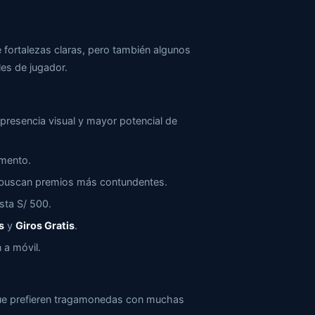
 fortalezas claras, pero también algunos
es de jugador.
 presencia visual y mayor potencial de
gmento.
es buscan premios más contundentes.
sta S/ 500.
s
y
Giros Gratis
.
 a móvil.
que prefieren tragamonedas con muchas