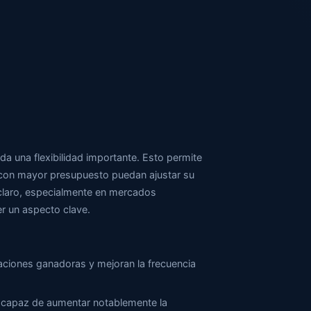
e da una flexibilidad importante. Esto permite
con mayor presupuesto puedan ajustar su
e claro, especialmente en mercados
r un aspecto clave.
ciones ganadoras y mejoran la frecuencia
, capaz de aumentar notablemente la