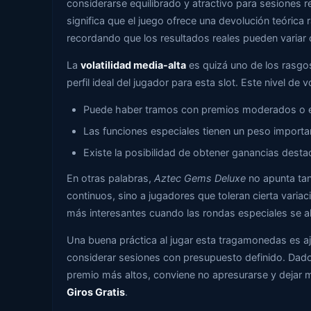
considerarse equilibrado y atractivo para sesiones r
significa que el juego ofrece una devolución teórica
recordando que los resultados reales pueden variar 
La
volatilidad media-alta
es quizá uno de los rasgos
perfil ideal del jugador para esta slot. Este nivel de v
Puede haber tramos con premios moderados o 
Las funciones especiales tienen un peso important
Existe la posibilidad de obtener ganancias dest
En otras palabras,
Aztec Gems Deluxe
no apunta ta
continuos, sino a jugadores que toleran cierta varia
más interesantes cuando las rondas especiales se al
Una buena práctica al jugar esta tragamonedas es a
considerar sesiones con presupuesto definido. Dado
premio más altos, conviene no apresurarse y dejar m
Giros Gratis
.