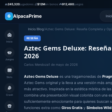
👥
💰
🎮
245,320
jugadores
|
$
12
M
en bonos
|
912,480
juegos
AlpacaPrime
G
Inic
Inicio
/
Blog
/
Aztec Gems Deluxe: Reseña Completa y Opi
RESEÑA
Inicio
Aztec Gems Deluxe: Reseña
2026
Juegos
Carlos Mendoza
1 de mayo de 2026
7
7
7
Aztec Gems Deluxe
es una tragamonedas de
Pragm
Slots
Aztec Gems original y la lleva a una versión más am
más atractivo. Inspirada en la estética mística de la
combina una presentación visual colorida con una est
Crash
suficientemente emocionante para quienes buscan s
funciones extra como
Giros Gratis
y
Símbolos Wild