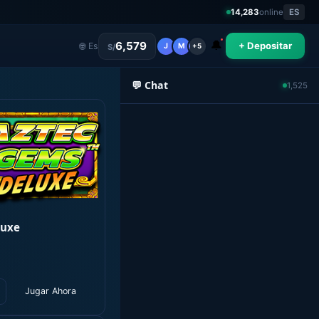
14,283
online
ES
🔔
6,579
+ Depositar
🌐 Es
J
M
S/
+5
💬 Chat
1,525
luxe
Jugar Ahora