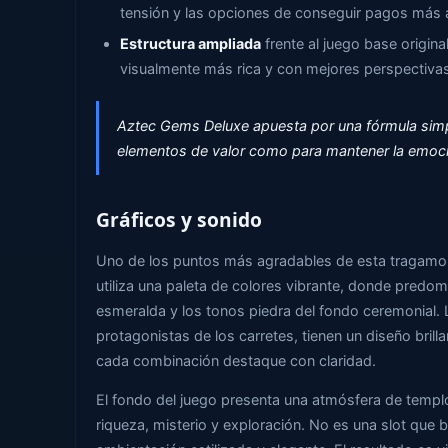
tensión y las opciones de conseguir pagos más a
Estructura ampliada
frente al juego base origina
visualmente más rica y con mejores perspectiva
Aztec Gems Deluxe apuesta por una fórmula simpl
elementos de valor como para mantener la emoci
Gráficos y sonido
Uno de los puntos más agradables de esta tragamo
utiliza una paleta de colores vibrante, donde predomi
esmeralda y los tonos piedra del fondo ceremonial.
protagonistas de los carretes, tienen un diseño brill
cada combinación destaque con claridad.
El fondo del juego presenta una atmósfera de templo
riqueza, misterio y exploración. No es una slot que