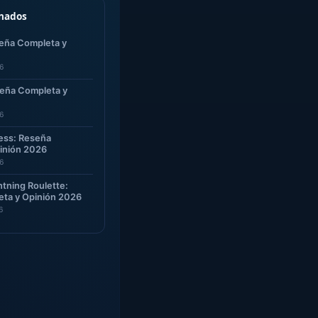
onados
eña Completa y
6
seña Completa y
6
ess: Reseña
inión 2026
6
tning Roulette:
ta y Opinión 2026
6