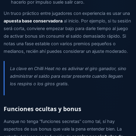
hacerlo por impulso suele salir caro.
Un truco práctico entre jugadores con experiencia es usar una
apuesta base conservadora
al inicio. Por ejemplo, si tu sesión
será corta, conviene empezar bajo para darle tiempo al juego
de activar bonus sin consumir el saldo demasiado rápido. Si
notas una fase estable con varios premios pequeños o
medianos, recién ahí puedes considerar un ajuste moderado.
La clave en Chilli Heat no es adivinar el giro ganador, sino
administrar el saldo para estar presente cuando lleguen
los respins o los giros gratis.
Funciones ocultas y bonus
Aunque no tenga “funciones secretas” como tal, sí hay
aspectos de sus bonus que vale la pena entender bien. La