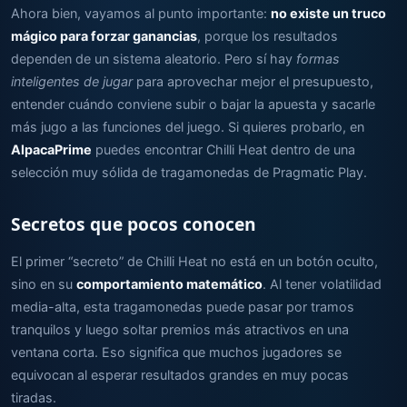
Ahora bien, vayamos al punto importante:
no existe un truco
mágico para forzar ganancias
, porque los resultados
dependen de un sistema aleatorio. Pero sí hay
formas
inteligentes de jugar
para aprovechar mejor el presupuesto,
entender cuándo conviene subir o bajar la apuesta y sacarle
más jugo a las funciones del juego. Si quieres probarlo, en
AlpacaPrime
puedes encontrar Chilli Heat dentro de una
selección muy sólida de tragamonedas de Pragmatic Play.
Secretos que pocos conocen
El primer “secreto” de Chilli Heat no está en un botón oculto,
sino en su
comportamiento matemático
. Al tener volatilidad
media-alta, esta tragamonedas puede pasar por tramos
tranquilos y luego soltar premios más atractivos en una
ventana corta. Eso significa que muchos jugadores se
equivocan al esperar resultados grandes en muy pocas
tiradas.