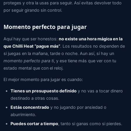
proteges y otra la usas para seguir. Así evitas devolver todo
por seguir girando sin control.
Momento perfecto para jugar
Aquí hay que ser honestos:
no existe una hora mágica en la
que Chilli Heat “pague más”
. Los resultados no dependen de
si juegas en la mañana, tarde o noche. Aun así, sí hay un
momento perfecto para ti
, y ese tiene más que ver con tu
estado mental que con el reloj.
El mejor momento para jugar es cuando:
Tienes un presupuesto definido
y no vas a tocar dinero
destinado a otras cosas.
Estás concentrado
y no jugando por ansiedad o
aburrimiento.
Puedes cortar a tiempo
, tanto si ganas como si pierdes.