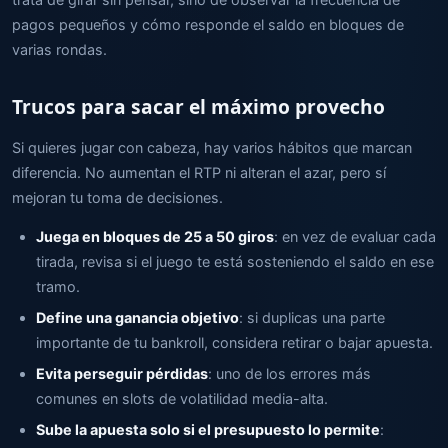
pagos pequeños y cómo responde el saldo en bloques de
varias rondas.
Trucos para sacar el máximo provecho
Si quieres jugar con cabeza, hay varios hábitos que marcan
diferencia. No aumentan el RTP ni alteran el azar, pero sí
mejoran tu toma de decisiones.
Juega en bloques de 25 a 50 giros
: en vez de evaluar cada
tirada, revisa si el juego te está sosteniendo el saldo en ese
tramo.
Define una ganancia objetivo
: si duplicas una parte
importante de tu bankroll, considera retirar o bajar apuesta.
Evita perseguir pérdidas
: uno de los errores más
comunes en slots de volatilidad media-alta.
Sube la apuesta solo si el presupuesto lo permite
: