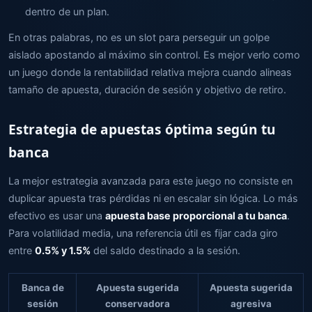
dentro de un plan.
En otras palabras, no es un slot para perseguir un golpe
aislado apostando al máximo sin control. Es mejor verlo como
un juego donde la rentabilidad relativa mejora cuando alineas
tamaño de apuesta, duración de sesión y objetivo de retiro.
Estrategia de apuestas óptima según tu
banca
La mejor estrategia avanzada para este juego no consiste en
duplicar apuesta tras pérdidas ni en escalar sin lógica. Lo más
efectivo es usar una
apuesta base proporcional a tu banca
.
Para volatilidad media, una referencia útil es fijar cada giro
entre
0.5% y 1.5%
del saldo destinado a la sesión.
Banca de
Apuesta sugerida
Apuesta sugerida
sesión
conservadora
agresiva