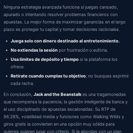
Ninguna estrategia avanzada funciona si juegas cansado,
apurado o intentando resolver problemas financieros con
apuestas. La mejor forma de maximizar ganancias en el largo
plazo es proteger tu capital y tomar decisiones racionales.
Juega solo con dinero destinado al entretenimiento.
No extiendas la sesión
por frustración o euforia.
Usa límites de depósito y tiempo
si la plataforma los
ofrece.
Retírate cuando cumplas tu objetivo
; no busques exprimir
cada racha.
En conclusión,
Jack and the Beanstalk
es una tragamonedas
que recompensa la paciencia, la gestión inteligente de banca y
el uso disciplinado de apuestas escalonadas. Su RTP de
96.28%, volatilidad media y funciones como Walking Wilds y
giros gratis la convierten en una opción muy sólida para
quienes quieren jugar con criterio. Si la abordas con un plan