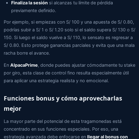
Finaliza la sesión
si alcanzas tu límite de pérdida
previamente definido.
Por ejemplo, si empiezas con S/ 100 y una apuesta de S/ 0.80,
podrías subir a S/ 1 o S/ 1.20 solo si el saldo supera S/ 130 o S/
150. Si luego el saldo vuelve a S/ 110, lo sensato es regresar a
S/ 0.80. Esto protege ganancias parciales y evita que una mala
racha borre el avance.
En
AlpacaPrime
, donde puedes ajustar cómodamente tu stake
por giro, esta clase de control fino resulta especialmente útil
para aplicar una estrategia realista y no emocional.
Funciones bonus y cómo aprovecharlas
mejor
La mayor parte del potencial de esta tragamonedas está
concentrado en sus funciones especiales. Por eso, una
estrategia avanzada debe enfocarse en
llegar al bonus con