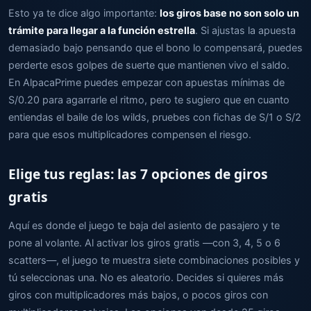
Esto ya te dice algo importante:
los giros base no son solo un
trámite para llegar a la función estrella
. Si ajustas la apuesta
demasiado bajo pensando que el bono lo compensará, puedes
perderte esos golpes de suerte que mantienen vivo el saldo.
En AlpacaPrime puedes empezar con apuestas mínimas de
S/0.20 para agarrarle el ritmo, pero te sugiero que en cuanto
entiendas el baile de los wilds, pruebes con fichas de S/1 o S/2
para que esos multiplicadores compensen el riesgo.
Elige tus reglas: las 7 opciones de giros
gratis
Aquí es donde el juego te baja del asiento de pasajero y te
pone al volante. Al activar los giros gratis —con 3, 4, 5 o 6
scatters—, el juego te muestra siete combinaciones posibles y
tú seleccionas una. No es aleatorio. Decides si quieres más
giros con multiplicadores más bajos, o pocos giros con