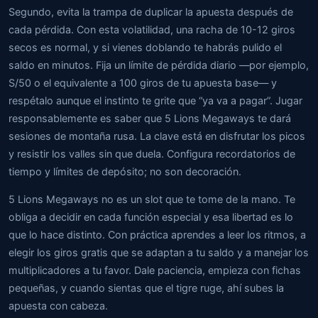
Segundo, evita la trampa de duplicar la apuesta después de
cada pérdida. Con esta volatilidad, una racha de 10-12 giros
secos es normal, y si vienes doblando te habrás pulido el
saldo en minutos. Fija un límite de pérdida diario —por ejemplo,
S/50 o el equivalente a 100 giros de tu apuesta base— y
respétalo aunque el instinto te grite que “ya va a pagar”. Jugar
responsablemente es saber que 5 Lions Megaways te dará
sesiones de montaña rusa. La clave está en disfrutar los picos
y resistir los valles sin que duela. Configura recordatorios de
tiempo y límites de depósito; no son decoración.
5 Lions Megaways no es un slot que te tome de la mano. Te
obliga a decidir en cada función especial y esa libertad es lo
que lo hace distinto. Con práctica aprendes a leer los ritmos, a
elegir los giros gratis que se adaptan a tu saldo y a manejar los
multiplicadores a tu favor. Dale paciencia, empieza con fichas
pequeñas, y cuando sientas que el tigre ruge, ahí subes la
apuesta con cabeza.