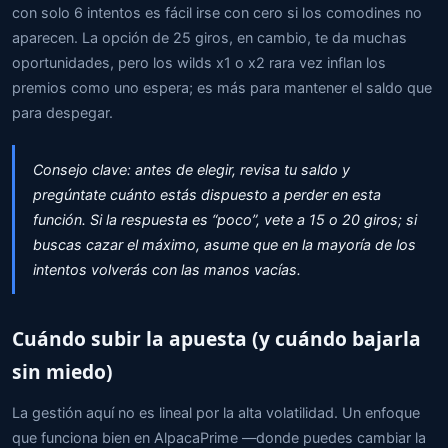
con solo 6 intentos es fácil irse con cero si los comodines no
aparecen. La opción de 25 giros, en cambio, te da muchas
oportunidades, pero los wilds x1 o x2 rara vez inflan los
premios como uno espera; es más para mantener el saldo que
para despegar.
Consejo clave: antes de elegir, revisa tu saldo y
pregúntate cuánto estás dispuesto a perder en esta
función. Si la respuesta es “poco”, vete a 15 o 20 giros; si
buscas cazar el máximo, asume que en la mayoría de los
intentos volverás con las manos vacías.
Cuándo subir la apuesta (y cuándo bajarla
sin miedo)
La gestión aquí no es lineal por la alta volatilidad. Un enfoque
que funciona bien en AlpacaPrime —donde puedes cambiar la