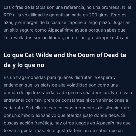
Las cifras de la tabla son una referencia, no una promesa. Ni el
RTP ni la volatilidad te garantizan nada en 200 giros. Esto es
azar, y el margen de la casa se impone a largo plazo. Jugar en
un sitio seguro como AlpacaPrime ayuda porque sabes que
los resultados son auditados, pero el riesgo siempre está ahí.
Lo que Cat Wilde and the Doom of Dead te
da y lo que no
Es un tragamonedas para quienes disfrutan la espera y
entienden que los slots de alta volatilidad son como una
partida de ajedrez rápida: cada giro es una decisión. No te va a
entretener con mini premios constantes ni con animaciones a
cada rato. Su belleza está en esos momentos de silencio roto
por un símbolo expansivo que aterriza justo donde debe. Si
buscas acción frenética, hay otros juegos en AlpacaPrime que
te van a gustar más. Si te gusta la tensión de saber que un