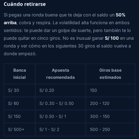
Cuándo retirarse
Si pegas una ronda buena que te deja con el saldo un
50%
arriba
, cobra y respira. La volatilidad alta funciona en ambos
sentidos: te puede dar un golpe de suerte, pero también te lo
puede quitar en cinco giros. No es inusual ganar
S/ 100
en una
ronda y ver cómo en los siguientes 30 giros el saldo vuelve a
donde empezó.
Banca
Apuesta
Giros base
inicial
recomendada
estimados
S/ 30
S/ 0.20
150
S/ 60
S/ 0.30 - S/ 0.50
200 - 120
S/ 150
S/ 0.50 - S/ 1
300 - 150
S/ 500+
S/ 1 - S/ 2
500 - 250