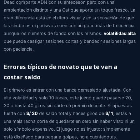
Dead comparte ADN con su antecesor, pero con una
ambientación distinta y una Cat que aporta un toque fresco. La
gran diferencia está en el ritmo visual y en la sensación de que
los símbolos expansivos caen con un poco más de frecuencia,
aunque los números de fondo son los mismos:
volatilidad alta
que puede castigar sesiones cortas y bendecir sesiones largas
con paciencia.
Errores típicos de novato que te van a
costar saldo
El primero es entrar con una banca demasiado ajustada. Con
alta volatilidad y solo 10 líneas, este juego puede pasarse 20,
30 o hasta 40 giros sin darte un premio decente. Si apuestas
fuerte con
S/ 20
de saldo total y haces giros de
S/ 1
, estás a
una mala racha corta de quedarte en cero sin haber visto ni un
solo símbolo expansivo. El juego no es injusto; simplemente
está diseñado para pagar a golpes, no a cuentagotas.