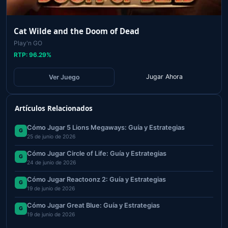
Cat Wilde and the Doom of Dead
Play'n GO
RTP:
96.29
%
Jugar Ahora
Ver Juego
Artículos Relacionados
Cómo Jugar 5 Lions Megaways: Guía y Estrategias
G
25 de junio de 2026
Cómo Jugar Circle of Life: Guía y Estrategias
G
24 de junio de 2026
Cómo Jugar Reactoonz 2: Guía y Estrategias
G
19 de junio de 2026
Cómo Jugar Great Blue: Guía y Estrategias
G
19 de junio de 2026