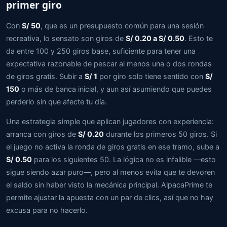
primer giro
Con
S/ 50
, que es un presupuesto común para una sesión
recreativa, lo sensato son giros de
S/ 0.20 a S/ 0.50
. Esto te
da entre 100 y 250 giros base, suficiente para tener una
expectativa razonable de pescar al menos una o dos rondas
de giros gratis. Subir a
S/ 1
por giro solo tiene sentido con
S/
150
o más de banca inicial, y aun así asumiendo que puedes
perderlo sin que afecte tu día.
Una estrategia simple que aplican jugadores con experiencia:
arranca con giros de
S/ 0.20
durante los primeros 50 giros. Si
el juego no activa la ronda de giros gratis en ese tramo, sube a
S/ 0.50
para los siguientes 50. La lógica no es infalible —esto
sigue siendo azar puro—, pero al menos evita que te devoren
el saldo sin haber visto la mecánica principal. AlpacaPrime te
permite ajustar la apuesta con un par de clics, así que no hay
excusa para no hacerlo.