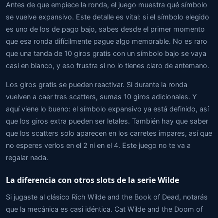
Antes de que empiece la ronda, el juego muestra qué símbolo
se vuelve expansivo. Este detalle es vital: si el símbolo elegido
es uno de los de pago bajo, sabes desde el primer momento
que esa ronda difícilmente pague algo memorable. No es raro
que una tanda de 10 giros gratis con un símbolo bajo se vaya
casi en blanco, y eso frustra si no lo tienes claro de antemano.
Los giros gratis se pueden reactivar. Si durante la ronda
vuelven a caer tres scatters, sumas 10 giros adicionales. Y
aquí viene lo bueno: el símbolo expansivo ya está definido, así
que los giros extra pueden ser letales. También hay que saber
que los scatters solo aparecen en los carretes impares, así que
no esperes verlos en el 2 ni en el 4. Este juego no te va a
regalar nada.
La diferencia con otros slots de la serie Wilde
Si jugaste al clásico Rich Wilde and the Book of Dead, notarás
que la mecánica es casi idéntica. Cat Wilde and the Doom of