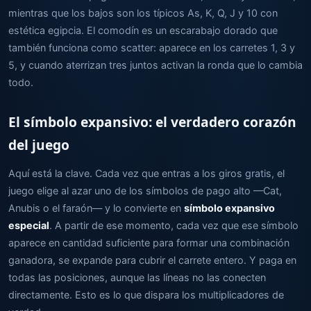
mientras que los bajos son los típicos As, K, Q, J y 10 con
estética egipcia. El comodín es un escarabajo dorado que
también funciona como scatter: aparece en los carretes 1, 3 y
5, y cuando aterrizan tres juntos activan la ronda que lo cambia
todo.
El símbolo expansivo: el verdadero corazón
del juego
Aquí está la clave. Cada vez que entras a los giros gratis, el
juego elige al azar uno de los símbolos de pago alto —Cat,
Anubis o el faraón— y lo convierte en
símbolo expansivo
especial
. A partir de ese momento, cada vez que ese símbolo
aparece en cantidad suficiente para formar una combinación
ganadora, se expande para cubrir el carrete entero. Y paga en
todas las posiciones, aunque las líneas no las conecten
directamente. Esto es lo que dispara los multiplicadores de