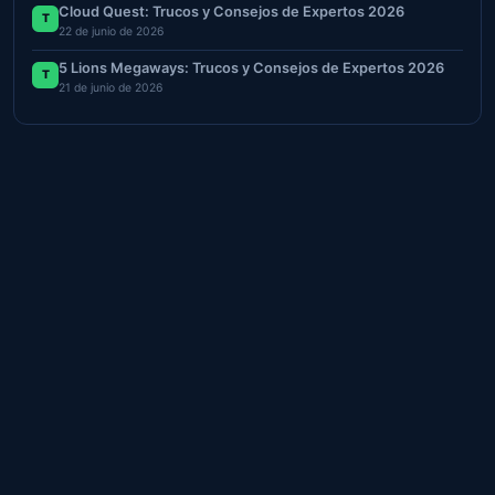
Cloud Quest: Trucos y Consejos de Expertos 2026
T
22 de junio de 2026
5 Lions Megaways: Trucos y Consejos de Expertos 2026
T
21 de junio de 2026