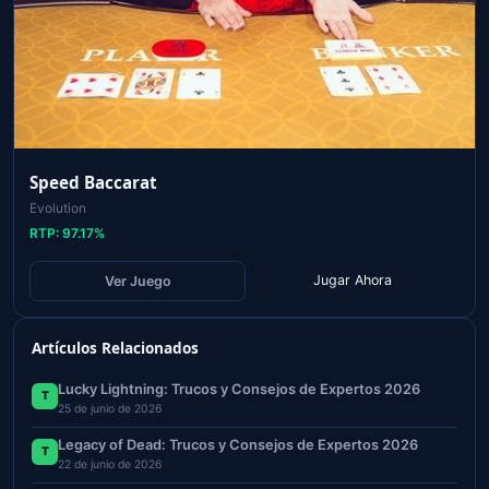
Speed Baccarat
Evolution
RTP:
97.17
%
Jugar Ahora
Ver Juego
Artículos Relacionados
Lucky Lightning: Trucos y Consejos de Expertos 2026
T
25 de junio de 2026
Legacy of Dead: Trucos y Consejos de Expertos 2026
T
22 de junio de 2026