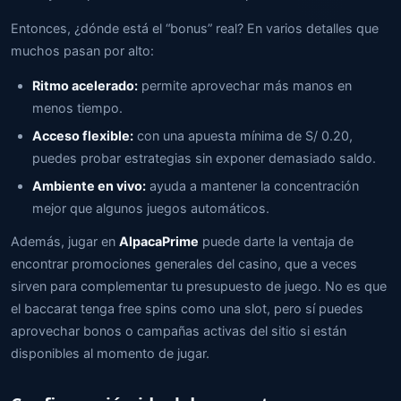
Entonces, ¿dónde está el “bonus” real? En varios detalles que
muchos pasan por alto:
Ritmo acelerado:
permite aprovechar más manos en
menos tiempo.
Acceso flexible:
con una apuesta mínima de S/ 0.20,
puedes probar estrategias sin exponer demasiado saldo.
Ambiente en vivo:
ayuda a mantener la concentración
mejor que algunos juegos automáticos.
Además, jugar en
AlpacaPrime
puede darte la ventaja de
encontrar promociones generales del casino, que a veces
sirven para complementar tu presupuesto de juego. No es que
el baccarat tenga free spins como una slot, pero sí puedes
aprovechar bonos o campañas activas del sitio si están
disponibles al momento de jugar.