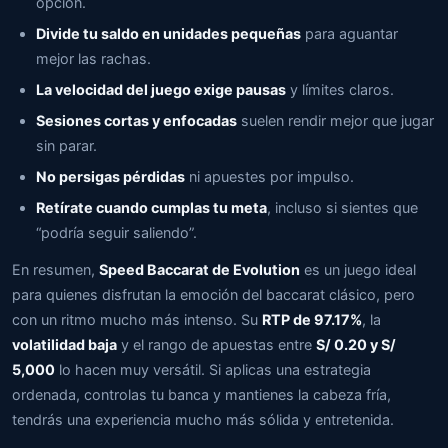
opción.
Divide tu saldo en unidades pequeñas
para aguantar
mejor las rachas.
La velocidad del juego exige pausas
y límites claros.
Sesiones cortas y enfocadas
suelen rendir mejor que jugar
sin parar.
No persigas pérdidas
ni apuestes por impulso.
Retírate cuando cumplas tu meta
, incluso si sientes que
“podría seguir saliendo”.
En resumen,
Speed Baccarat de Evolution
es un juego ideal
para quienes disfrutan la emoción del baccarat clásico, pero
con un ritmo mucho más intenso. Su
RTP de 97.17%
, la
volatilidad baja
y el rango de apuestas entre
S/ 0.20 y S/
5,000
lo hacen muy versátil. Si aplicas una estrategia
ordenada, controlas tu banca y mantienes la cabeza fría,
tendrás una experiencia mucho más sólida y entretenida.