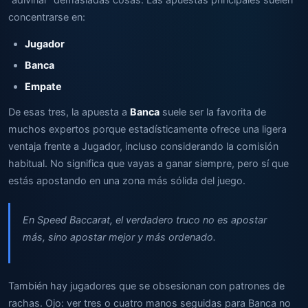
concentrarse en:
Jugador
Banca
Empate
De esas tres, la apuesta a
Banca
suele ser la favorita de
muchos expertos porque estadísticamente ofrece una ligera
ventaja frente a Jugador, incluso considerando la comisión
habitual. No significa que vayas a ganar siempre, pero sí que
estás apostando en una zona más sólida del juego.
En Speed Baccarat, el verdadero truco no es apostar
más, sino apostar mejor y más ordenado.
También hay jugadores que se obsesionan con patrones de
rachas. Ojo: ver tres o cuatro manos seguidas para Banca no