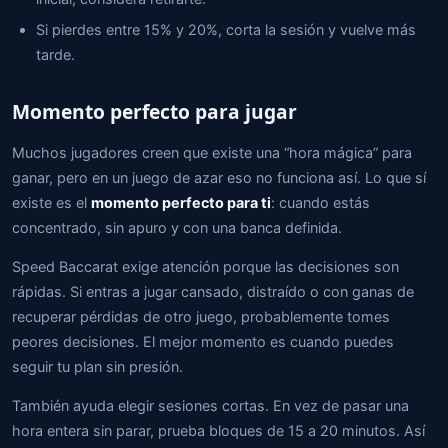
Si pierdes entre 15% y 20%, corta la sesión y vuelve más
tarde.
Momento perfecto para jugar
Muchos jugadores creen que existe una “hora mágica” para
ganar, pero en un juego de azar eso no funciona así. Lo que sí
existe es el
momento perfecto para ti
: cuando estás
concentrado, sin apuro y con una banca definida.
Speed Baccarat exige atención porque las decisiones son
rápidas. Si entras a jugar cansado, distraído o con ganas de
recuperar pérdidas de otro juego, probablemente tomes
peores decisiones. El mejor momento es cuando puedes
seguir tu plan sin presión.
También ayuda elegir sesiones cortas. En vez de pasar una
hora entera sin parar, prueba bloques de 15 a 20 minutos. Así