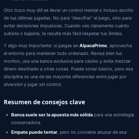
Otro truco muy útil es llevar un control mental o incluso escrito
de tus últimas jugadas. No para “descifrar” el juego, sino para
evitar decisiones impulsivas. Cuando ves claramente cuánto
subiste o bajaste, te resulta más fácil respetar tus límites.
Y algo muy importante: si juegas en
AlpacaPrime
, aprovecha
el entorno para mantener todo ordenado. Revisa bien tus
montos, usa una banca exclusiva para casino y evita mezclar
dinero destinado a otras cosas. Puede sonar básico, pero esa
disciplina es una de las mayores diferencias entre jugar por
diversión y jugar sin control.
Resumen de consejos clave
Banca suele ser la apuesta más sólida
para una estrategia
conservadora.
Empate puede tentar
, pero no conviene abusar de esa