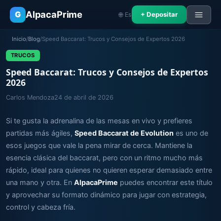
AlpacaPrime
G
+ Depositar
🌐 Es
Inicio
/
Blog
/
Speed Baccarat: Trucos y Consejos de Expertos 2026
TRUCOS
Speed Baccarat: Trucos y Consejos de Expertos
2026
Carlos Mendoza
24 de abril de 2026
Si te gusta la adrenalina de las mesas en vivo y prefieres
partidas más ágiles,
Speed Baccarat de Evolution
es uno de
esos juegos que vale la pena mirar de cerca. Mantiene la
esencia clásica del baccarat, pero con un ritmo mucho más
rápido, ideal para quienes no quieren esperar demasiado entre
una mano y otra. En
AlpacaPrime
puedes encontrar este título
y aprovechar su formato dinámico para jugar con estrategia,
control y cabeza fría.