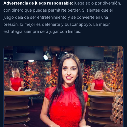
Advertencia de juego responsable:
juega solo por diversión,
con dinero que puedas permitirte perder. Si sientes que el
juego deja de ser entretenimiento y se convierte en una
presión, lo mejor es detenerte y buscar apoyo. La mejor
estrategia siempre será jugar con límites.