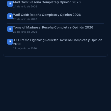
Mad Cars: Reseña Completa y Opinión 2026
R
24 de junio de 2026
Wolf Gold: Reseña Completa y Opinión 2026
R
23 de junio de 2026
Tome of Madness: Reseña Completa y Opinión 2026
R
23 de junio de 2026
XXXTreme Lightning Roulette: Reseña Completa y Opinión
R
2026
22 de junio de 2026