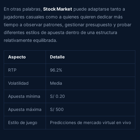
En otras palabras,
Stock Market
puede adaptarse tanto a
jugadores casuales como a quienes quieren dedicar más
tiempo a observar patrones, gestionar presupuesto y probar
diferentes estilos de apuesta dentro de una estructura
relativamente equilibrada.
Aspecto
Detalle
RTP
96.2%
Volatilidad
Media
Apuesta mínima
S/ 0.20
Apuesta máxima
S/ 500
Estilo de juego
Predicciones de mercado virtual en vivo