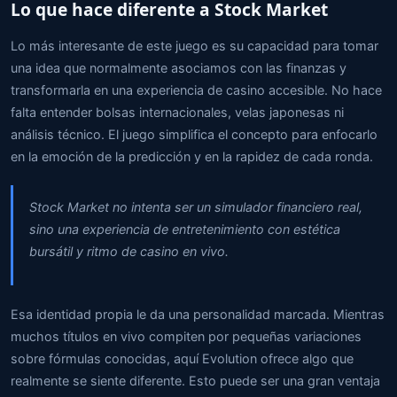
Lo que hace diferente a Stock Market
Lo más interesante de este juego es su capacidad para tomar
una idea que normalmente asociamos con las finanzas y
transformarla en una experiencia de casino accesible. No hace
falta entender bolsas internacionales, velas japonesas ni
análisis técnico. El juego simplifica el concepto para enfocarlo
en la emoción de la predicción y en la rapidez de cada ronda.
Stock Market no intenta ser un simulador financiero real,
sino una experiencia de entretenimiento con estética
bursátil y ritmo de casino en vivo.
Esa identidad propia le da una personalidad marcada. Mientras
muchos títulos en vivo compiten por pequeñas variaciones
sobre fórmulas conocidas, aquí Evolution ofrece algo que
realmente se siente diferente. Esto puede ser una gran ventaja