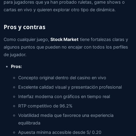
para jugadores que ya han probado ruletas, game shows o
cartas en vivo y quieren explorar otro tipo de dinámica.
Pros y contras
Como cualquier juego,
Stock Market
tiene fortalezas claras y
algunos puntos que pueden no encajar con todos los perfiles
de jugador.
Pros:
Concepto original dentro del casino en vivo
Excelente calidad visual y presentación profesional
Interfaz moderna con gráficos en tiempo real
RTP competitivo de 96.2%
Volatilidad media que favorece una experiencia
equilibrada
Apuesta mínima accesible desde S/ 0.20