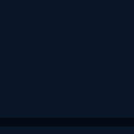
JUEGOS
INFORMACION