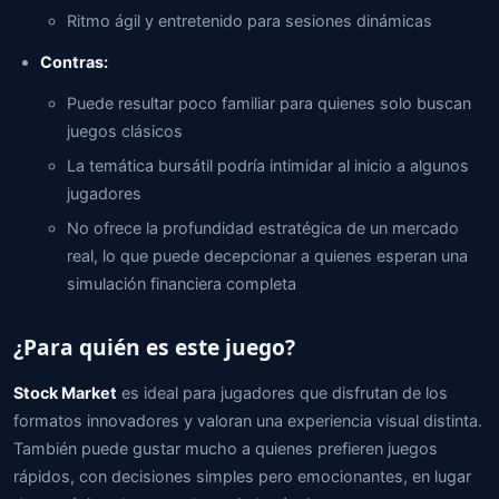
Ritmo ágil y entretenido para sesiones dinámicas
Contras:
Puede resultar poco familiar para quienes solo buscan
juegos clásicos
La temática bursátil podría intimidar al inicio a algunos
jugadores
No ofrece la profundidad estratégica de un mercado
real, lo que puede decepcionar a quienes esperan una
simulación financiera completa
¿Para quién es este juego?
Stock Market
es ideal para jugadores que disfrutan de los
formatos innovadores y valoran una experiencia visual distinta.
También puede gustar mucho a quienes prefieren juegos
rápidos, con decisiones simples pero emocionantes, en lugar