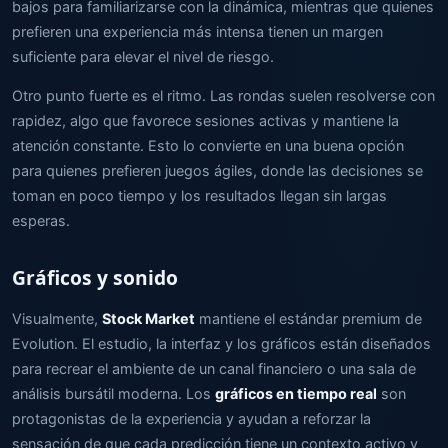
bajos para familiarizarse con la dinámica, mientras que quienes
prefieren una experiencia más intensa tienen un margen
suficiente para elevar el nivel de riesgo.
Otro punto fuerte es el ritmo. Las rondas suelen resolverse con
rapidez, algo que favorece sesiones activas y mantiene la
atención constante. Esto lo convierte en una buena opción
para quienes prefieren juegos ágiles, donde las decisiones se
toman en poco tiempo y los resultados llegan sin largas
esperas.
Gráficos y sonido
Visualmente,
Stock Market
mantiene el estándar premium de
Evolution. El estudio, la interfaz y los gráficos están diseñados
para recrear el ambiente de un canal financiero o una sala de
análisis bursátil moderna. Los
gráficos en tiempo real
son
protagonistas de la experiencia y ayudan a reforzar la
sensación de que cada predicción tiene un contexto activo y