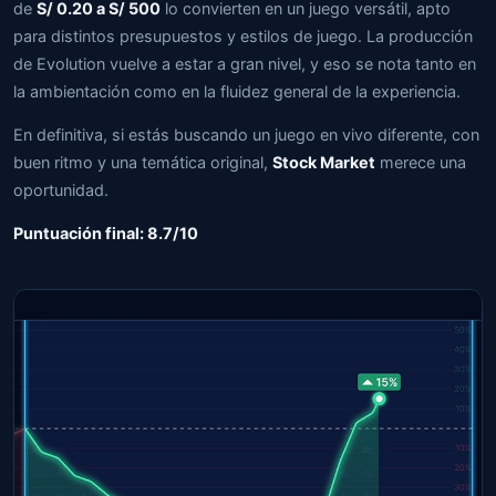
de
S/ 0.20 a S/ 500
lo convierten en un juego versátil, apto
para distintos presupuestos y estilos de juego. La producción
de Evolution vuelve a estar a gran nivel, y eso se nota tanto en
la ambientación como en la fluidez general de la experiencia.
En definitiva, si estás buscando un juego en vivo diferente, con
buen ritmo y una temática original,
Stock Market
merece una
oportunidad.
Puntuación final: 8.7/10