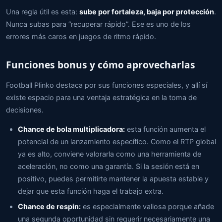
Una regla útil es esta:
sube por fortaleza, baja por protección
.
Nunca subas para “recuperar rápido”. Ese es uno de los
errores más caros en juegos de ritmo rápido.
Funciones bonus y cómo aprovecharlas
Football Plinko destaca por sus funciones especiales, y allí sí
existe espacio para una ventaja estratégica en la toma de
decisiones.
Chance de bola multiplicadora:
esta función aumenta el
potencial de un lanzamiento específico. Como el RTP global
ya es alto, conviene valorarla como una herramienta de
aceleración, no como una garantía. Si la sesión está en
positivo, puedes permitirte mantener la apuesta estable y
dejar que esta función haga el trabajo extra.
Chance de respin:
es especialmente valiosa porque añade
una segunda oportunidad sin requerir necesariamente una