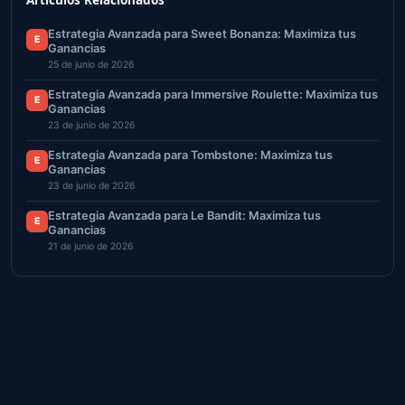
Estrategia Avanzada para Sweet Bonanza: Maximiza tus
E
Ganancias
25 de junio de 2026
Estrategia Avanzada para Immersive Roulette: Maximiza tus
E
Ganancias
23 de junio de 2026
Estrategia Avanzada para Tombstone: Maximiza tus
E
Ganancias
23 de junio de 2026
Estrategia Avanzada para Le Bandit: Maximiza tus
E
Ganancias
21 de junio de 2026