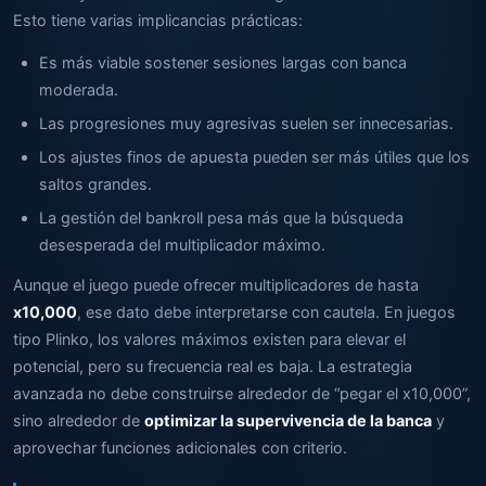
Esto tiene varias implicancias prácticas:
Es más viable sostener sesiones largas con banca
moderada.
Las progresiones muy agresivas suelen ser innecesarias.
Los ajustes finos de apuesta pueden ser más útiles que los
saltos grandes.
La gestión del bankroll pesa más que la búsqueda
desesperada del multiplicador máximo.
Aunque el juego puede ofrecer multiplicadores de hasta
x10,000
, ese dato debe interpretarse con cautela. En juegos
tipo Plinko, los valores máximos existen para elevar el
potencial, pero su frecuencia real es baja. La estrategia
avanzada no debe construirse alrededor de “pegar el x10,000”,
sino alrededor de
optimizar la supervivencia de la banca
y
aprovechar funciones adicionales con criterio.