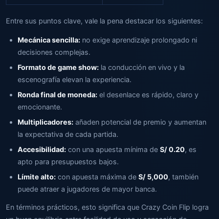
Entre sus puntos clave, vale la pena destacar los siguientes:
Mecánica sencilla:
no exige aprendizaje prolongado ni
decisiones complejas.
Formato de game show:
la conducción en vivo y la
escenografía elevan la experiencia.
Ronda final de moneda:
el desenlace es rápido, claro y
emocionante.
Multiplicadores:
añaden potencial de premio y aumentan
la expectativa de cada partida.
Accesibilidad:
con una apuesta mínima de
S/ 0.20
, es
apto para presupuestos bajos.
Límite alto:
con apuesta máxima de
S/ 5,000
, también
puede atraer a jugadores de mayor banca.
En términos prácticos, esto significa que Crazy Coin Flip logra