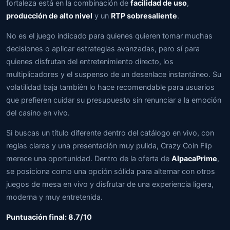
fortaleza está en la combinación de
facilidad de uso
,
producción de alto nivel
y un
RTP sobresaliente
.
No es el juego indicado para quienes quieren tomar muchas
decisiones o aplicar estrategias avanzadas, pero sí para
quienes disfrutan del entretenimiento directo, los
multiplicadores y el suspenso de un desenlace instantáneo. Su
volatilidad baja también lo hace recomendable para usuarios
que prefieren cuidar su presupuesto sin renunciar a la emoción
del casino en vivo.
Si buscas un título diferente dentro del catálogo en vivo, con
reglas claras y una presentación muy pulida, Crazy Coin Flip
merece una oportunidad. Dentro de la oferta de
AlpacaPrime
,
se posiciona como una opción sólida para alternar con otros
juegos de mesa en vivo y disfrutar de una experiencia ligera,
moderna y muy entretenida.
Puntuación final: 8.7/10