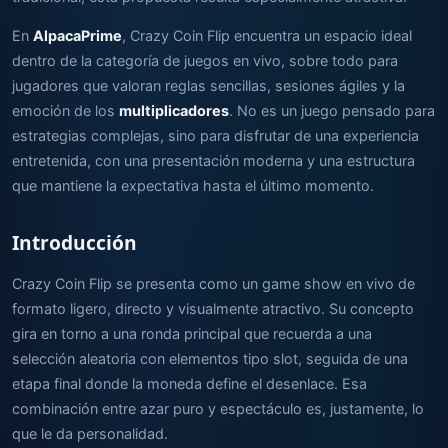
En
AlpacaPrime
, Crazy Coin Flip encuentra un espacio ideal
dentro de la categoría de juegos en vivo, sobre todo para
jugadores que valoran reglas sencillas, sesiones ágiles y la
emoción de los
multiplicadores
. No es un juego pensado para
estrategias complejas, sino para disfrutar de una experiencia
entretenida, con una presentación moderna y una estructura
que mantiene la expectativa hasta el último momento.
Introducción
Crazy Coin Flip se presenta como un game show en vivo de
formato ligero, directo y visualmente atractivo. Su concepto
gira en torno a una ronda principal que recuerda a una
selección aleatoria con elementos tipo slot, seguida de una
etapa final donde la moneda define el desenlace. Esa
combinación entre azar puro y espectáculo es, justamente, lo
que le da personalidad.