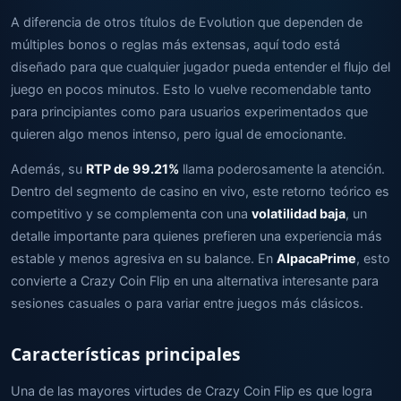
A diferencia de otros títulos de Evolution que dependen de
múltiples bonos o reglas más extensas, aquí todo está
diseñado para que cualquier jugador pueda entender el flujo del
juego en pocos minutos. Esto lo vuelve recomendable tanto
para principiantes como para usuarios experimentados que
quieren algo menos intenso, pero igual de emocionante.
Además, su
RTP de 99.21%
llama poderosamente la atención.
Dentro del segmento de casino en vivo, este retorno teórico es
competitivo y se complementa con una
volatilidad baja
, un
detalle importante para quienes prefieren una experiencia más
estable y menos agresiva en su balance. En
AlpacaPrime
, esto
convierte a Crazy Coin Flip en una alternativa interesante para
sesiones casuales o para variar entre juegos más clásicos.
Características principales
Una de las mayores virtudes de Crazy Coin Flip es que logra