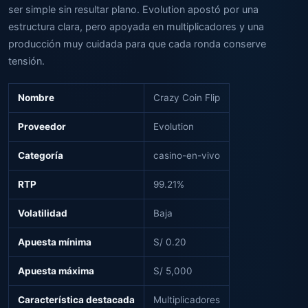
ser simple sin resultar plano. Evolution apostó por una
estructura clara, pero apoyada en multiplicadores y una
producción muy cuidada para que cada ronda conserve
tensión.
Nombre
Crazy Coin Flip
Proveedor
Evolution
Categoría
casino-en-vivo
RTP
99.21%
Volatilidad
Baja
Apuesta mínima
S/ 0.20
Apuesta máxima
S/ 5,000
Característica destacada
Multiplicadores