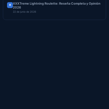
XXXTreme Lightning Roulette: Reseña Completa y Opinión
R
2026
22 de junio de 2026