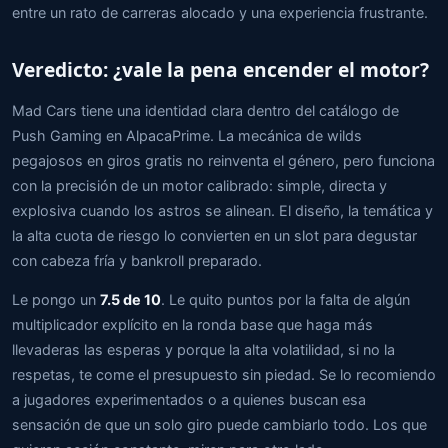
entre un rato de carreras alocado y una experiencia frustrante.
Veredicto: ¿vale la pena encender el motor?
Mad Cars tiene una identidad clara dentro del catálogo de
Push Gaming en AlpacaPrime. La mecánica de wilds
pegajosos en giros gratis no reinventa el género, pero funciona
con la precisión de un motor calibrado: simple, directa y
explosiva cuando los astros se alinean. El diseño, la temática y
la alta cuota de riesgo lo convierten en un slot para degustar
con cabeza fría y bankroll preparado.
Le pongo un
7.5 de 10
. Le quito puntos por la falta de algún
multiplicador explícito en la ronda base que haga más
llevaderas las esperas y porque la alta volatilidad, si no la
respetas, te come el presupuesto sin piedad. Se lo recomiendo
a jugadores experimentados o a quienes buscan esa
sensación de que un solo giro puede cambiarlo todo. Los que