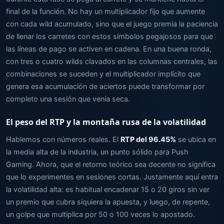
final de la función. No hay un multiplicador fijo que aumente
con cada wild acumulado, sino que el juego premia la paciencia
de llenar los carretes con estos símbolos pegajosos para que
las líneas de pago se activen en cadena. En una buena ronda,
con tres o cuatro wilds clavados en las columnas centrales, las
combinaciones se suceden y el multiplicador implícito que
genera esa acumulación de aciertos puede transformar por
completo una sesión que venía seca.
El peso del RTP y la montaña rusa de la volatilidad
Hablemos con números reales. El
RTP del 96.45%
se ubica en
la media alta de la industria, un punto sólido para Push
Gaming. Ahora, que el retorno teórico sea decente no significa
que lo experimentes en sesiones cortas. Justamente aquí entra
la volatilidad alta: es habitual encadenar 15 o 20 giros sin ver
un premio que cubra siquiera la apuesta, y luego, de repente,
un golpe que multiplica por 50 o 100 veces lo apostado.