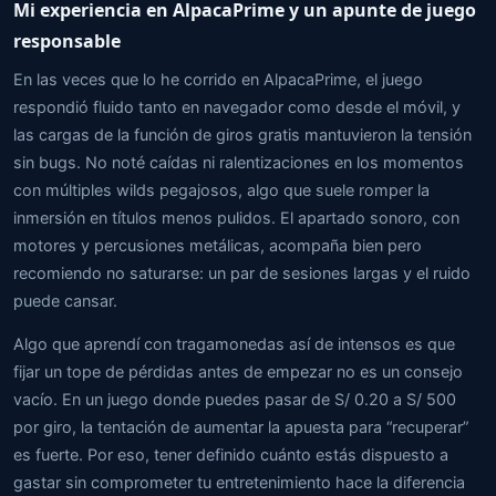
Mi experiencia en AlpacaPrime y un apunte de juego
responsable
En las veces que lo he corrido en AlpacaPrime, el juego
respondió fluido tanto en navegador como desde el móvil, y
las cargas de la función de giros gratis mantuvieron la tensión
sin bugs. No noté caídas ni ralentizaciones en los momentos
con múltiples wilds pegajosos, algo que suele romper la
inmersión en títulos menos pulidos. El apartado sonoro, con
motores y percusiones metálicas, acompaña bien pero
recomiendo no saturarse: un par de sesiones largas y el ruido
puede cansar.
Algo que aprendí con tragamonedas así de intensos es que
fijar un tope de pérdidas antes de empezar no es un consejo
vacío. En un juego donde puedes pasar de S/ 0.20 a S/ 500
por giro, la tentación de aumentar la apuesta para “recuperar”
es fuerte. Por eso, tener definido cuánto estás dispuesto a
gastar sin comprometer tu entretenimiento hace la diferencia