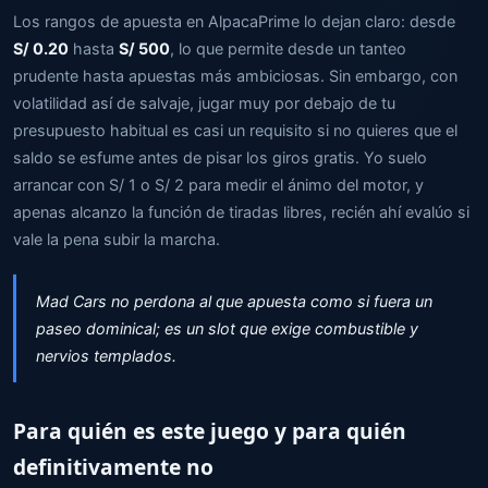
Los rangos de apuesta en AlpacaPrime lo dejan claro: desde
S/ 0.20
hasta
S/ 500
, lo que permite desde un tanteo
prudente hasta apuestas más ambiciosas. Sin embargo, con
volatilidad así de salvaje, jugar muy por debajo de tu
presupuesto habitual es casi un requisito si no quieres que el
saldo se esfume antes de pisar los giros gratis. Yo suelo
arrancar con S/ 1 o S/ 2 para medir el ánimo del motor, y
apenas alcanzo la función de tiradas libres, recién ahí evalúo si
vale la pena subir la marcha.
Mad Cars no perdona al que apuesta como si fuera un
paseo dominical; es un slot que exige combustible y
nervios templados.
Para quién es este juego y para quién
definitivamente no