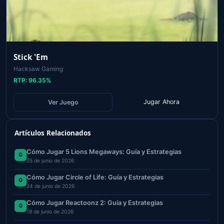
Stick 'Em
Hacksaw Gaming
RTP:
96.35
%
Jugar Ahora
Ver Juego
Artículos Relacionados
Cómo Jugar 5 Lions Megaways: Guía y Estrategias
G
25 de junio de 2026
Cómo Jugar Circle of Life: Guía y Estrategias
G
24 de junio de 2026
Cómo Jugar Reactoonz 2: Guía y Estrategias
G
19 de junio de 2026