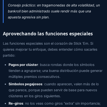
Consejo práctico: en tragamonedas de alta volatilidad, un
bankroll bien administrado suele rendir más que una
apuesta agresiva sin plan.
Aprovechando las funciones especiales
Las funciones especiales son el corazón de Stick 'Em. Si
quieres mejorar tu enfoque, debes entender cómo sacarles
partido:
Pagos por clúster
: busca rondas donde los símbolos
tienden a agruparse; una buena distribución puede generar
múltiples premios consecutivos.
Símbolos pegajosos
: cuando aparecen, valen más de lo
que parece, porque pueden servir de base para nuevos
clústeres en los giros siguientes.
Re-giros
: no los veas como giros “extra” sin importancia;