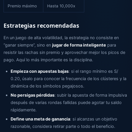
Premio máximo
Hasta 10,000x
Estrategias recomendadas
En un juego de alta volatilidad, la estrategia no consiste en
“ganar siempre”, sino en
jugar de forma inteligente
para
resistir las rachas sin premio y aprovechar mejor los picos de
pago. Aquí lo más importante es la disciplina.
Empieza con apuestas bajas
: si el rango mínimo es S/
0.20, úsalo para conocer la frecuencia de los clústeres y la
dinámica de los símbolos pegajosos.
No persigas pérdidas
: subir la apuesta de forma impulsiva
después de varias rondas fallidas puede agotar tu saldo
rápidamente.
Define una meta de ganancia
: si alcanzas un objetivo
razonable, considera retirar parte o todo el beneficio.