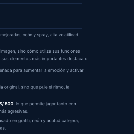
ejoradas, neón y spray, alta volatilidad
 imagen, sino cómo utiliza sus funciones
tre sus elementos más importantes destacan:
iseñada para aumentar la emoción y activar
a original, sino que pule el ritmo, la
S/ 500
, lo que permite jugar tanto con
ás agresivas.
ado en grafiti, neón y actitud callejera,
as.