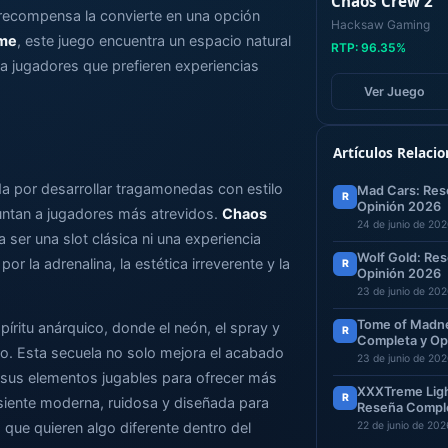
Chaos Crew 2
o/recompensa la convierte en una opción
Hacksaw Gaming
ime
, este juego encuentra un espacio natural
RTP:
96.35
%
 jugadores que prefieren experiencias
Ver Juego
Artículos Relaci
 por desarrollar tragamonedas con estilo
Mad Cars: Res
R
Opinión 2026
untan a jugadores más atrevidos.
Chaos
24 de junio de 202
 ser una slot clásica ni una experiencia
Wolf Gold: Re
or la adrenalina, la estética irreverente y la
R
Opinión 2026
.
23 de junio de 202
Tome of Madn
píritu anárquico, donde el neón, el spray y
R
Completa y Op
ivo. Esta secuela no solo mejora el acabado
23 de junio de 202
a sus elementos jugables para ofrecer más
XXXTreme Ligh
R
siente moderna, ruidosa y diseñada para
Reseña Comple
 que quieren algo diferente dentro del
22 de junio de 202