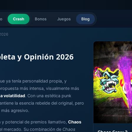
io
Crash
Bonos
Juegos
Blog
 2026
leta y Opinión 2026
e ya tenía personalidad propia, y
propuesta más intensa, visualmente más
ta volatilidad
. Con una estética punk
ntiene la esencia rebelde del original, pero
o más agresivo.
 y potencial de premios llamativo,
Chaos
el mercado. Su combinación de
Chaos