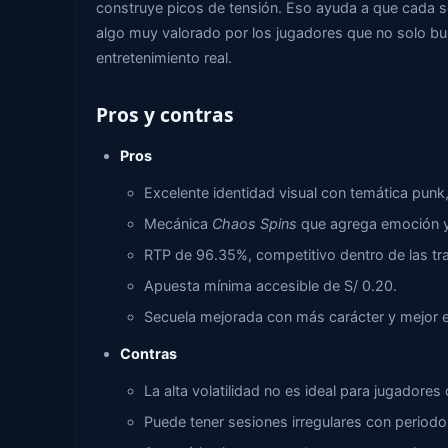
construye picos de tensión. Eso ayuda a que cada s
algo muy valorado por los jugadores que no solo bu
entretenimiento real.
Pros y contras
Pros
Excelente identidad visual con temática punk, 
Mecánica
Chaos Spins
que agrega emoción 
RTP de 96.35%, competitivo dentro de las t
Apuesta mínima accesible de S/ 0.20.
Secuela mejorada con más carácter y mejor e
Contras
La alta volatilidad no es ideal para jugadore
Puede tener sesiones irregulares con periodo