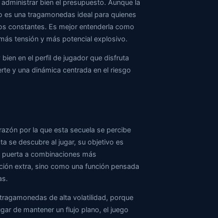
e administrar bien el presupuesto. Aunque la
 no es una tragamonedas ideal para quienes
nos constantes. Es mejor entenderla como
, más tensión y más potencial explosivo.
ien en el perfil de jugador que disfruta
te y una dinámica centrada en el riesgo
 razón por la que esta secuela se percibe
a se descubre al jugar, su objetivo es
 la puerta a combinaciones más
ión extra, sino como una función pensada
as.
tragamonedas de alta volatilidad, porque
ar de mantener un flujo plano, el juego