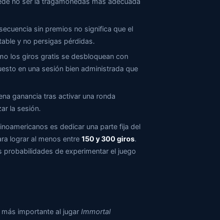
puede no ser la tragamonedas más adecuada
ecuencia sin premios no significa que el
table y no persigas pérdidas.
o los giros gratis se desbloquean con
puesto en una sesión bien administrada que
ena ganancia tras activar una ronda
zar la sesión.
noamericanos es dedicar una parte fija del
ara lograr al menos entre
150 y 300 giros
.
s probabilidades de experimentar el juego
 más importante al jugar
Immortal