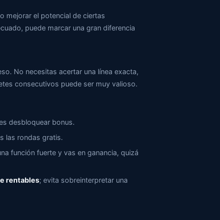
o mejorar el potencial de ciertas
uado, puede marcar una gran diferencia
o. No necesitas acertar una línea exacta,
retes consecutivos puede ser muy valioso.
o es desbloquear bonus.
 las rondas gratis.
 una función fuerte y vas en ganancia, quizá
de rentables
; evita sobreinterpretar una