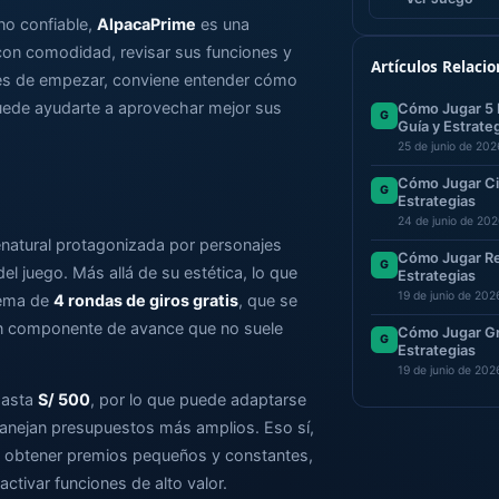
no confiable,
AlpacaPrime
es una
on comodidad, revisar sus funciones y
Artículos Relaci
ntes de empezar, conviene entender cómo
uede ayudarte a aprovechar mejor sus
Cómo Jugar 5 
G
Guía y Estrate
25 de junio de 202
Cómo Jugar Cir
G
Estrategias
24 de junio de 202
renatural protagonizada por personajes
Cómo Jugar Re
G
el juego. Más allá de su estética, lo que
Estrategias
19 de junio de 202
tema de
4 rondas de giros gratis
, que se
n componente de avance que no suele
Cómo Jugar Gre
G
Estrategias
19 de junio de 202
asta
S/ 500
, por lo que puede adaptarse
anejan presupuestos más amplios. Eso sí,
a obtener premios pequeños y constantes,
ctivar funciones de alto valor.