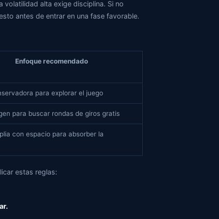
volatilidad alta exige disciplina. Si no
esto antes de entrar en una fase favorable.
Enfoque recomendado
servadora para explorar el juego
en para buscar rondas de giros gratis
lia con espacio para absorber la
icar estas reglas:
ar.