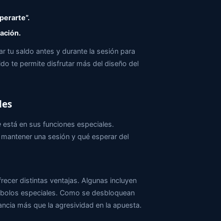
perarte”.
ación.
isar tu saldo antes y durante la sesión para
do te permite disfrutar más del diseño del
les
e
está en sus funciones especiales.
 mantener una sesión y qué esperar del
ecer distintas ventajas. Algunas incluyen
símbolos especiales. Como se desbloquean
ncia más que la agresividad en la apuesta.