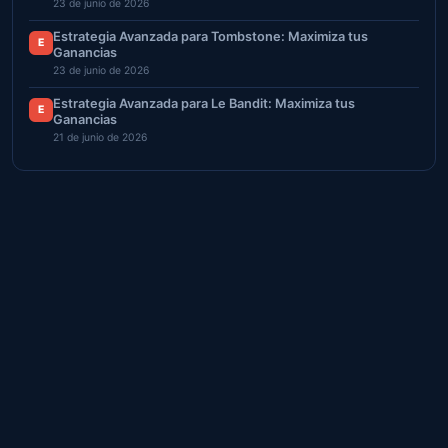
23 de junio de 2026
Estrategia Avanzada para Tombstone: Maximiza tus
E
Ganancias
23 de junio de 2026
Estrategia Avanzada para Le Bandit: Maximiza tus
E
Ganancias
21 de junio de 2026