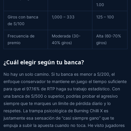
1.00
Giros con banca
1,000 – 333
125 – 100
de S/100
Frecuencia de
Moderada (30-
Alta (60-70%
premio
40% giros)
giros)
¿Cuál elegir según tu banca?
No hay un solo camino. Si tu banca es menor a S/200, el
enfoque conservador te mantiene en juego el tiempo suficiente
para que el 97.16% de RTP haga su trabajo estadístico. Con
una banca de S/500 o superior, podrías probar el agresivo
siempre que te marques un límite de pérdida diario y lo
respetes. La trampa psicológica de Burning Chilli X es
justamente esa sensación de “casi siempre gano” que te
empuja a subir la apuesta cuando no toca. He visto jugadores