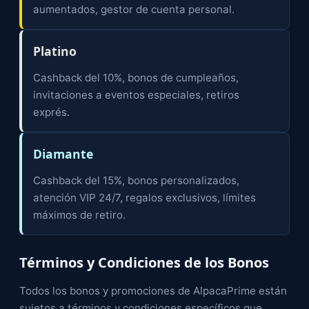
aumentados, gestor de cuenta personal.
Platino
Cashback del 10%, bonos de cumpleaños,
invitaciones a eventos especiales, retiros
exprés.
Diamante
Cashback del 15%, bonos personalizados,
atención VIP 24/7, regalos exclusivos, límites
máximos de retiro.
Términos y Condiciones de los Bonos
Todos los bonos y promociones de
AlpacaPrime
están
sujetos a términos y condiciones específicos que