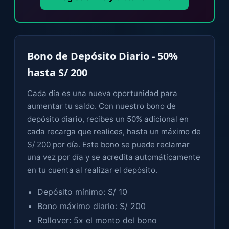
Bono de Depósito Diario - 50%
hasta S/ 200
Cada día es una nueva oportunidad para
aumentar tu saldo. Con nuestro bono de
depósito diario, recibes un 50% adicional en
cada recarga que realices, hasta un máximo de
S/ 200 por día. Este bono se puede reclamar
una vez por día y se acredita automáticamente
en tu cuenta al realizar el depósito.
Depósito mínimo: S/ 10
Bono máximo diario: S/ 200
Rollover: 5x el monto del bono