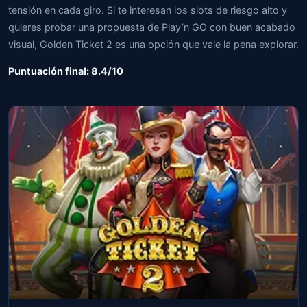
tensión en cada giro. Si te interesan los slots de riesgo alto y
quieres probar una propuesta de Play’n GO con buen acabado
visual, Golden Ticket 2 es una opción que vale la pena explorar.
Puntuación final: 8.4/10