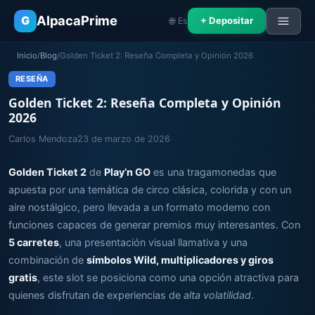
AlpacaPrime
G
+ Depositar
🌐 Es
Inicio
/
Blog
/
Golden Ticket 2: Reseña Completa y Opinión 2026
RESEÑA
Golden Ticket 2: Reseña Completa y Opinión
2026
Carlos Mendoza
23 de marzo de 2026
Golden Ticket 2
de
Play’n GO
es una tragamonedas que
apuesta por una temática de circo clásica, colorida y con un
aire nostálgico, pero llevada a un formato moderno con
funciones capaces de generar premios muy interesantes. Con
5 carretes
, una presentación visual llamativa y una
combinación de
símbolos Wild, multiplicadores y giros
gratis
, este slot se posiciona como una opción atractiva para
quienes disfrutan de experiencias de
alta volatilidad
.