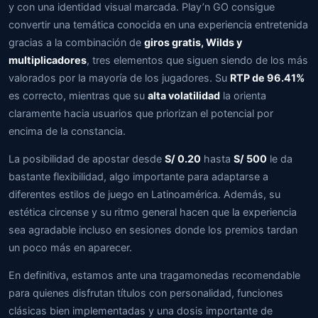
y con una identidad visual marcada. Play’n GO consigue
convertir una temática conocida en una experiencia entretenida
gracias a la combinación de
giros gratis, Wilds y
multiplicadores
, tres elementos que siguen siendo de los más
valorados por la mayoría de los jugadores. Su
RTP de 96.41%
es correcto, mientras que su
alta volatilidad
la orienta
claramente hacia usuarios que priorizan el potencial por
encima de la constancia.
La posibilidad de apostar desde
S/ 0.20
hasta
S/ 500
le da
bastante flexibilidad, algo importante para adaptarse a
diferentes estilos de juego en Latinoamérica. Además, su
estética circense y su ritmo general hacen que la experiencia
sea agradable incluso en sesiones donde los premios tardan
un poco más en aparecer.
En definitiva, estamos ante una tragamonedas recomendable
para quienes disfrutan títulos con personalidad, funciones
clásicas bien implementadas y una dosis importante de