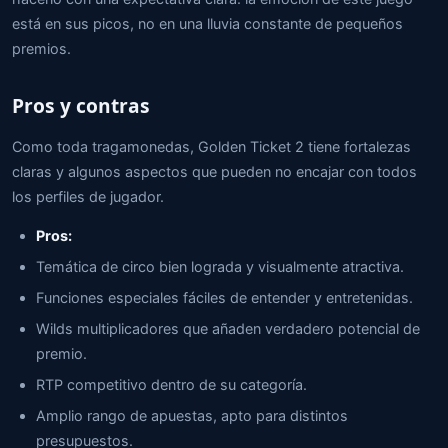
está en sus picos, no en una lluvia constante de pequeños
premios.
Pros y contras
Como toda tragamonedas, Golden Ticket 2 tiene fortalezas
claras y algunos aspectos que pueden no encajar con todos
los perfiles de jugador.
Pros:
Temática de circo bien lograda y visualmente atractiva.
Funciones especiales fáciles de entender y entretenidas.
Wilds multiplicadores que añaden verdadero potencial de
premio.
RTP competitivo dentro de su categoría.
Amplio rango de apuestas, apto para distintos
presupuestos.