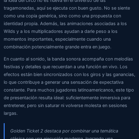
la idea del circo no es nueva en el universo de las
tragamonedas, aquí se ejecuta con buen gusto. No se siente
como una copia genérica, sino como una propuesta con
identidad propia. Además, las animaciones asociadas a los
Wilds y a los multiplicadores ayudan a darle peso a los
momentos importantes, especialmente cuando una
combinación potencialmente grande entra en juego.
En cuanto al sonido, la banda sonora acompaña con melodías
festivas y detalles que recuerdan a una función en vivo. Los
efectos están bien sincronizados con los giros y las ganancias,
lo que contribuye a generar una sensación de expectativa
constante. Para muchos jugadores latinoamericanos, este tipo
de presentación resulta ideal: suficientemente inmersiva para
entretener, pero sin saturar ni volverse molesta en sesiones
largas.
Golden Ticket 2 destaca por combinar una temática
clásica con una ejecución moderna, logrando una