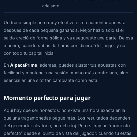
adelante
Un truco simple pero muy efectivo es no aumentar apuesta
después de cada pequeña ganancia. Mejor hazlo solo si el
saldo creció de forma sólida y ya aseguraste una parte. De esa
manera, cuando subas, lo harás con dinero “del juego” y no
con todo tu capital inicial.
En
AlpacaPrime
, además, puedes ajustar tus apuestas con
facilidad y mantener una sesión mucho más controlada, algo
esencial en una slot tan cambiante como esta.
Momento perfecto para jugar
Aquí hay que ser honestos: no existe una hora exacta en la
que una tragamonedas pague más. Los resultados dependen
del generador aleatorio, no del reloj. Pero sí hay un “momento
perfecto” desde el punto de vista del jugador: cuando tú estás