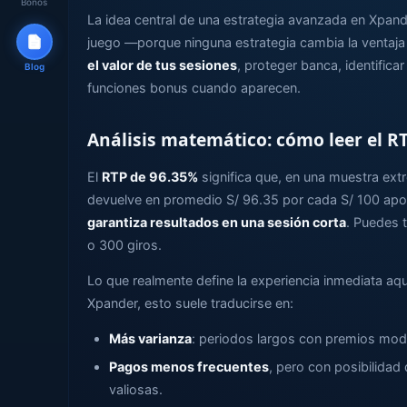
Bonos
La idea central de una estrategia avanzada en Xpan
juego —porque ninguna estrategia cambia la ventaja
el valor de tus sesiones
, proteger banca, identific
Blog
funciones bonus cuando aparecen.
Análisis matemático: cómo leer el RT
El
RTP de 96.35%
significa que, en una muestra ext
devuelve en promedio S/ 96.35 por cada S/ 100 apo
garantiza resultados en una sesión corta
. Puedes 
o 300 giros.
Lo que realmente define la experiencia inmediata aqu
Xpander, esto suele traducirse en:
Más varianza
: periodos largos con premios mod
Pagos menos frecuentes
, pero con posibilidad
valiosas.