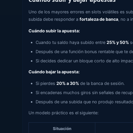
Uno de los mayores errores en slots volátiles es subi
subida debe responder a
fortaleza de banca
, no a 
Cuándo subir la apuesta:
Cuando tu saldo haya subido entre
25% y 50%
so
Después de una función bonus rentable que te d
Si decides dedicar un bloque corto de alto impact
Cuándo bajar la apuesta:
Si pierdes
20% a 30%
de la banca de sesión.
Si encadenas muchos giros sin señales de recupe
Después de una subida que no produjo resultado
Un modelo práctico es el siguiente:
Situación