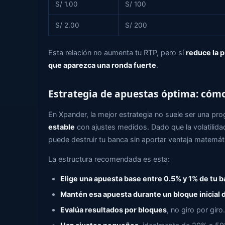
S/ 1.00
S/ 100
S/ 2.00
S/ 200
Esta relación no aumenta tu RTP, pero sí
reduce la p
que aparezca una ronda fuerte
.
Estrategia de apuestas óptima: cómo
En Xpander, la mejor estrategia no suele ser una pro
estable
con ajustes medidos. Dado que la volatilidad
puede destruir tu banca sin aportar ventaja matemát
La estructura recomendada es esta:
Elige una apuesta base entre 0.5% y 1% de tu b
Mantén esa apuesta durante un bloque inicial d
Evalúa resultados por bloques
, no giro por giro.