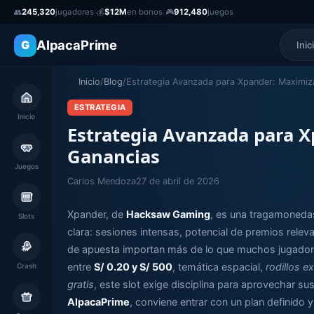
👥
💰
🎮
245,320
jugadores
|
$
12
M
en bonos
|
912,480
juegos
AlpacaPrime
G
Inic
Inicio
/
Blog
/
Estrategia Avanzada para Xpander: Maximiz
ESTRATEGIA
Inicio
Estrategia Avanzada para X
Ganancias
Juegos
Carlos Mendoza
27 de abril de 2026
7
7
7
Xpander, de
Hacksaw Gaming
, es una tragamoned
Slots
clara: sesiones intensas, potencial de premios relev
de apuesta importan más de lo que muchos jugador
entre
S/ 0.20 y S/ 500
, temática espacial,
rodillos e
Crash
gratis
, este slot exige disciplina para aprovechar su
AlpacaPrime
, conviene entrar con un plan definido y