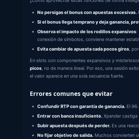
¿Cómo aprovechar estas funciones de forma intelig
No persigas el bonus con apuestas excesivas.
E
Si el bonus llega temprano y deja ganancia, pro
Observa el impacto de los rodillos expansivos
:
conexión de símbolos, conviene mantener estabil
Evita cambiar de apuesta cada pocos giros
, po
En slots con componentes expansivos y misteriosos,
picos
, no de manera lineal. Por eso, una sesión exito
el valor aparece en una sola secuencia fuerte.
Errores comunes que evitar
Confundir RTP con garantía de ganancia.
El 96.
Entrar con banca insuficiente.
Xpander castiga a
Subir apuesta después de perder.
Es una reacci
No fijar objetivo de salida.
Muchos convierten un