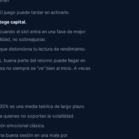
ente?
l juego puede tardar en activarlo.
tege capital.
 cuando el slot entra en una fase de mejor
idad, no sobreajustar.
rque distorsiona tu lectura de rendimiento.
 buena parte del retorno puede llegar en
sa no siempre se “ve” bien al inicio. A veces
35% es una media teórica de largo plazo.
 quienes no soportan la volatilidad.
ón emocional clásica.
a buena sesión en una mala por