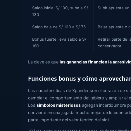
Saldo inicial S/ 100, sube a S/
Subir apuesta u
130
Saldo baja de S/ 100 a S/ 75
Bajar apuesta o c
Bonus fuerte lleva saldo a S/
Retirar parte de 
160
conservador
La clave es que
las ganancias financien la agresivid
Funciones bonus y cómo aprovechar
Las características de Xpander son el corazón de su
cambiar el comportamiento del tablero y ampliar el
Los
símbolos misteriosos
agregan incertidumbre pos
convierte en una jugada mucho mejor de lo esperad
parte importante del valor teórico del slot.