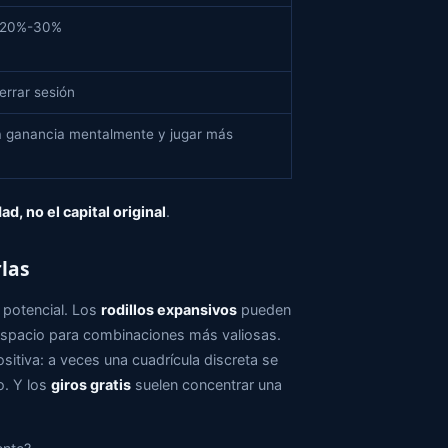
n 20%-30%
errar sesión
la ganancia mentalmente y jugar más
ad, no el capital original
.
las
 potencial. Los
rodillos expansivos
pueden
 espacio para combinaciones más valiosas.
itiva: a veces una cuadrícula discreta se
o. Y los
giros gratis
suelen concentrar una