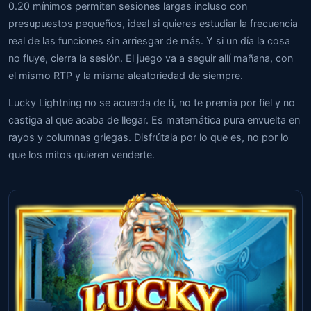
0.20 mínimos permiten sesiones largas incluso con
presupuestos pequeños, ideal si quieres estudiar la frecuencia
real de las funciones sin arriesgar de más. Y si un día la cosa
no fluye, cierra la sesión. El juego va a seguir allí mañana, con
el mismo RTP y la misma aleatoriedad de siempre.
Lucky Lightning no se acuerda de ti, no te premia por fiel y no
castiga al que acaba de llegar. Es matemática pura envuelta en
rayos y columnas griegas. Disfrútala por lo que es, no por lo
que los mitos quieren venderte.