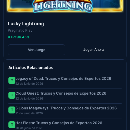
Lucky Lightning
Pragmatic Play
RTP:
96.45
%
Jugar Ahora
Ver Juego
Artículos Relacionados
Legacy of Dead: Trucos y Consejos de Expertos 2026
T
22 de junio de 2026
Cloud Quest: Trucos y Consejos de Expertos 2026
T
22 de junio de 2026
5 Lions Megaways: Trucos y Consejos de Expertos 2026
T
21 de junio de 2026
Hot Fiesta: Trucos y Consejos de Expertos 2026
T
20 de junio de 2026