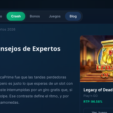
io
Crash
Bonos
Juegos
Blog
ertos 2026
onsejos de Expertos
acaPrime fue que las tandas perdedoras
pero es justo lo que esperas de un slot con
Legacy of Dead
ste interrumpidas por un giro gratis que, si
lpe. Ese contraste define el ritmo, y por
Play'n GO
RTP:
96.58
%
agamonedas.
Ver Juego