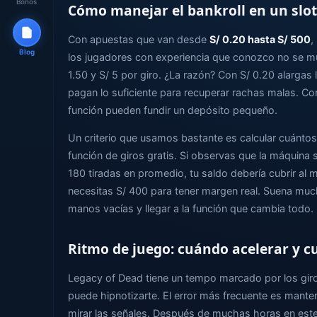
Bonos
Cómo manejar el bankroll en un slot 
Con apuestas que van desde
S/ 0.20 hasta S/ 500
,
Blog
los jugadores con experiencia que conozco no se m
1.50 y S/ 5 por giro. ¿La razón? Con S/ 0.20 alargas
pagan lo suficiente para recuperar rachas malas. Con
función pueden fundir un depósito pequeño.
Un criterio que usamos bastante es calcular cuántos 
función de giros gratis. Si observas que la máquina
180 tiradas en promedio, tu saldo debería cubrir al 
necesitas S/ 400 para tener margen real. Suena mucho
manos vacías y llegar a la función que cambia todo.
Ritmo de juego: cuándo acelerar y c
Legacy of Dead tiene un tempo marcado por los gir
puede hipnotizarte. El error más frecuente es mante
mirar las señales. Después de muchas horas en este 