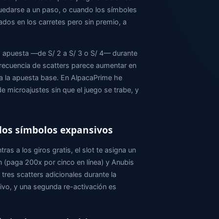
quedarse a un paso, o cuando los símboles
os en los carretes pero sin premio, a
apuesta —de S/ 2 a S/ 3 o S/ 4— durante
frecuencia de scatters parece aumentar en
 a la apuesta base. En AlpacaPrime he
e microajustes sin que el juego se trabe, y
y los símbolos expansivos
as a los giros gratis, el slot te asigna un
n (paga 200x por cinco en línea) y Anubis
 tres scatters adicionales durante la
ivo, y una segunda re-activación es