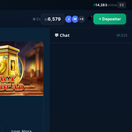
14,283
online
ES
🔔
6,579
+ Depositar
🌐 Es
J
M
S/
+5
💬 Chat
1,525
Jugar Ahora