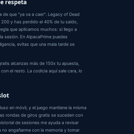
ie respeta
dea de que "ya va a caer". Legacy of Dead
as 200 y has perdido el 40% de tu saldo,
regla que aplicamos muchos: si llego a
ro la sesión. En AlpacaPrime puedes
ligencia, evitas que una mala tarde se
 gratis alcanzas más de 150x tu apuesta,
 con el resto. La codicia aquí sale cara, lo
lot
luso en móvil, y el juego mantiene la misma
las rondas de giros gratis se suceden con
 historial de sesiones me ayuda a revisar
ara no engañarme con la memoria y tomar