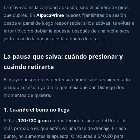
La clave no es la cantidad absoluta, sino el número de giros
que cubres. En
AlpacaPrime
puedes fijar límites de sesión
desde el panel de juego responsable; si los activas, te evitas el
error típico de doblar la apuesta después de una racha seca —
justo cuando la varianza está a punto de girar—.
La pausa que salva: cuándo presionar y
cuándo retirarte
El mayor riesgo no es perder una tirada, sino seguir sentado
cuando la sesión ya dio lo que tenía que dar. Distingo dos
momentos de quiebre:
1. Cuando el bono no llega
Si tras
120-130 giros
no has llenado ni un ojo del Portal, lo
más probable es que estés en una fase de drenaje. En ese
punto, no aumentes la apuesta. O reduces a S/ 0.20 para