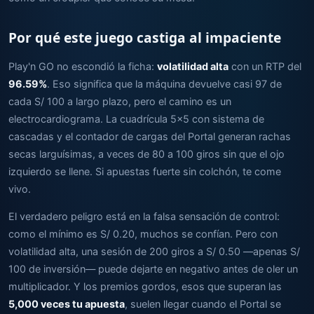
Por qué este juego castiga al impaciente
Play'n GO no escondió la ficha:
volatilidad alta
con un RTP del
96.59%
. Eso significa que la máquina devuelve casi 97 de
cada S/ 100 a largo plazo, pero el camino es un
electrocardiograma. La cuadrícula 5x5 con sistema de
cascadas y el contador de cargas del Portal generan rachas
secas larguísimas, a veces de 80 a 100 giros sin que el ojo
izquierdo se llene. Si apuestas fuerte sin colchón, te come
vivo.
El verdadero peligro está en la falsa sensación de control:
como el mínimo es S/ 0.20, muchos se confían. Pero con
volatilidad alta, una sesión de 200 giros a S/ 0.50 —apenas S/
100 de inversión— puede dejarte en negativo antes de oler un
multiplicador. Y los premios gordos, esos que superan las
5,000 veces tu apuesta
, suelen llegar cuando el Portal se