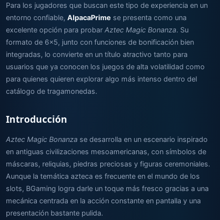
Para los jugadores que buscan este tipo de experiencia en un
entorno confiable,
AlpacaPrime
se presenta como una
excelente opción para probar
Aztec Magic Bonanza
. Su
formato de 6x5, junto con funciones de bonificación bien
integradas, lo convierte en un título atractivo tanto para
usuarios que ya conocen los juegos de alta volatilidad como
para quienes quieren explorar algo más intenso dentro del
catálogo de tragamonedas.
Introducción
Aztec Magic Bonanza
se desarrolla en un escenario inspirado
en antiguas civilizaciones mesoamericanas, con símbolos de
máscaras, reliquias, piedras preciosas y figuras ceremoniales.
Aunque la temática azteca es frecuente en el mundo de los
slots, BGaming logra darle un toque más fresco gracias a una
mecánica centrada en la acción constante en pantalla y una
presentación bastante pulida.