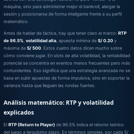
máquina, sino para administrar mejor el bankroll, alargar la
sesión y posicionarse de forma inteligente frente a su perfil
matemático.
Antes de hablar de táctica, hay que tener claro el marco:
RTP
de 96.5%
,
volatilidad alta
, apuesta mínima de
S/ 0.20
y
máxima de
S/ 500
. Estos cuatro datos dicen mucho sobre
cómo conviene jugar. En slots de alta volatilidad, la rentabilidad
potencial se concentra en eventos menos frecuentes pero más
contundentes. Eso significa que una estrategia avanzada no se
basa en subir apuestas de forma impulsiva, sino en soportar la
varianza hasta que lleguen las rondas fuertes.
Análisis matemático: RTP y volatilidad
explicados
El
RTP (Return to Player)
de 96.5% indica el retorno teórico
del juego a larguísimo plazo. En términos simples, por cada S/