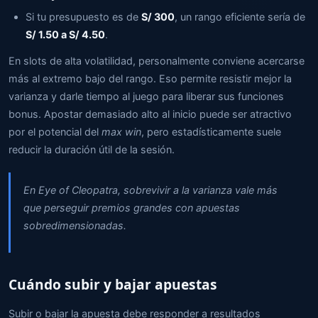
Si tu presupuesto es de
S/ 300
, un rango eficiente sería de
S/ 1.50 a S/ 4.50
.
En slots de alta volatilidad, personalmente conviene acercarse
más al extremo bajo del rango. Eso permite resistir mejor la
varianza y darle tiempo al juego para liberar sus funciones
bonus. Apostar demasiado alto al inicio puede ser atractivo
por el potencial del
max win
, pero estadísticamente suele
reducir la duración útil de la sesión.
En Eye of Cleopatra, sobrevivir a la varianza vale más
que perseguir premios grandes con apuestas
sobredimensionadas.
Cuándo subir y bajar apuestas
Subir o bajar la apuesta debe responder a resultados