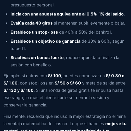
presupuesto personal.
Inicia con una apuesta equivalente al 0.5%–1% del saldo
.
Evalúa cada 40 giros
si mantener, subir levemente o bajar.
Establece un stop-loss
de 40% a 50% del bankroll.
Establece un objetivo de ganancia
de 30% a 60%, según
tu perfil.
Si activas un bonus fuerte
, reduce apuesta o finaliza la
sesión con beneficio.
Ejemplo: si entras con
S/ 100
, puedes comenzar en
S/ 0.80 o
S/ 1.00
, con stop-loss en
S/ 50 o S/ 60
y meta de salida entre
S/ 130 y S/ 160
. Si una ronda de giros gratis te impulsa hasta
ese rango, lo más eficiente suele ser cerrar la sesión y
conservar la ganancia.
Finalmente, recuerda que incluso la mejor estrategia no elimina
la ventaja matemática del casino. Lo que sí hace es
mejorar tu
control, reducir errores y aumentar la calidad de tus