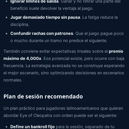
Ignorar límites de salida
. Ganar y no retirar una parte del
beneficio suele devolver la ventaja al juego.
Jugar demasiado tiempo sin pausa
. La fatiga reduce la
disciplina.
Confundir rachas con patrones
. Que el juego pague poco
o mucho durante un tramo no predice el siguiente.
También conviene evitar expectativas irreales sobre el
premio
máximo de 4,000x
. Ese potencial existe, pero ocurre con baja
frecuencia. La estrategia avanzada no se construye esperando
el mejor escenario, sino optimizando decisiones en escenarios
normales.
Plan de sesión recomendado
Un plan práctico para jugadores latinoamericanos que quieran
abordar Eye of Cleopatra con orden puede ser el siguiente:
Define un bankroll fijo
para la sesión, separado de tu