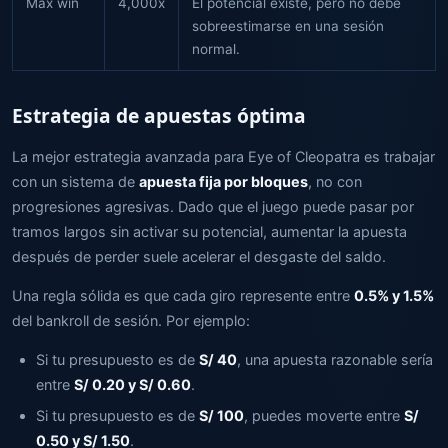
Max win
4,000x
El potencial existe, pero no debe
sobreestimarse en una sesión
normal.
Estrategia de apuestas óptima
La mejor estrategia avanzada para Eye of Cleopatra es trabajar
con un sistema de
apuesta fija por bloques
, no con
progresiones agresivas. Dado que el juego puede pasar por
tramos largos sin activar su potencial, aumentar la apuesta
después de perder suele acelerar el desgaste del saldo.
Una regla sólida es que cada giro represente entre
0.5% y 1.5%
del bankroll de sesión. Por ejemplo:
Si tu presupuesto es de
S/ 40
, una apuesta razonable sería
entre
S/ 0.20 y S/ 0.60
.
Si tu presupuesto es de
S/ 100
, puedes moverte entre
S/
0.50 y S/ 1.50
.