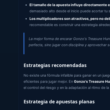
El tamaño de la apuesta influye directamente en
demasiado alto desde el inicio puede acortar tu 
Los multiplicadores son atractivos, pero no d
recomendable es construir una estrategia alreded
La mejor forma de encarar Gonzo's Treasure Hunt 
perfecta, sino jugar con disciplina y aprovechar s
Estrategias recomendadas
No existe una fórmula infalible para ganar en un jue
eficientes para jugar mejor. En
Gonzo's Treasure Hu
el control del riesgo y en la adaptación al ritmo de la
Estrategia de apuestas planas