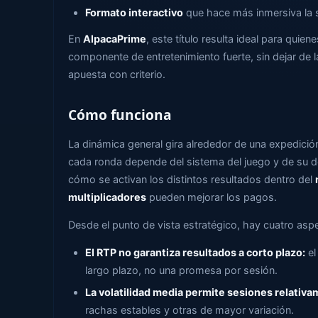
Formato interactivo
que hace más inmersiva la 
En
AlpacaPrime
, este título resulta ideal para quie
componente de entretenimiento fuerte, sin dejar de la
apuesta con criterio.
Cómo funciona
La dinámica general gira alrededor de una expedici
cada ronda depende del sistema del juego y de su des
cómo se activan los distintos resultados dentro del
multiplicadores
pueden mejorar los pagos.
Desde el punto de vista estratégico, hay cuatro as
El RTP no garantiza resultados a corto plazo:
el
largo plazo, no una promesa por sesión.
La volatilidad media permite sesiones relativa
rachas estables y otras de mayor variación.