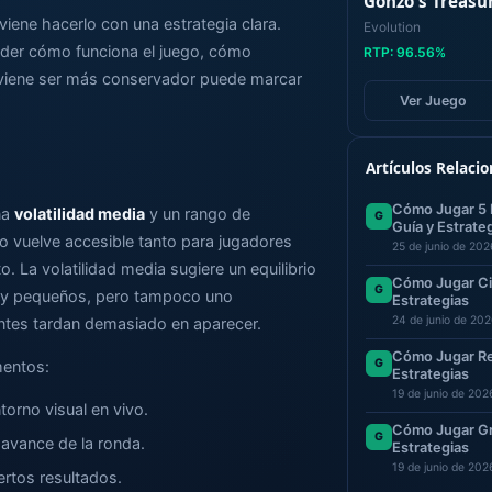
Gonzo's Treasu
viene hacerlo con una estrategia clara.
Evolution
ender cómo funciona el juego, cómo
RTP:
96.56
%
viene ser más conservador puede marcar
Ver Juego
Artículos Relaci
Cómo Jugar 5 
na
volatilidad media
y un rango de
G
Guía y Estrate
lo vuelve accesible tanto para jugadores
25 de junio de 202
La volatilidad media sugiere un equilibrio
Cómo Jugar Cir
G
muy pequeños, pero tampoco uno
Estrategias
24 de junio de 202
ntes tardan demasiado en aparecer.
Cómo Jugar Re
G
mentos:
Estrategias
19 de junio de 202
torno visual en vivo.
Cómo Jugar Gre
G
 avance de la ronda.
Estrategias
19 de junio de 202
ertos resultados.