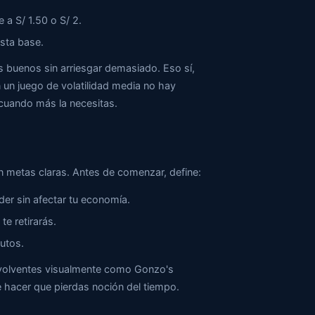
 a S/ 1.50 o S/ 2.
esta base.
 buenos sin arriesgar demasiado. Eso sí,
 un juego de volatilidad media no hay
 cuando más la necesitas.
n metas claras. Antes de comenzar, define:
er sin afectar tu economía.
 te retirarás.
utos.
envolventes visualmente como Gonzo's
 hacer que pierdas noción del tiempo.