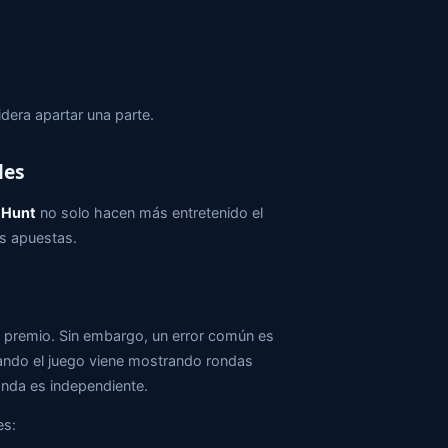
dera apartar una parte.
les
 Hunt
no solo hacen más entretenido el
us apuestas.
e premio. Sin embargo, un error común es
ando el juego viene mostrando rondas
onda es independiente.
es: