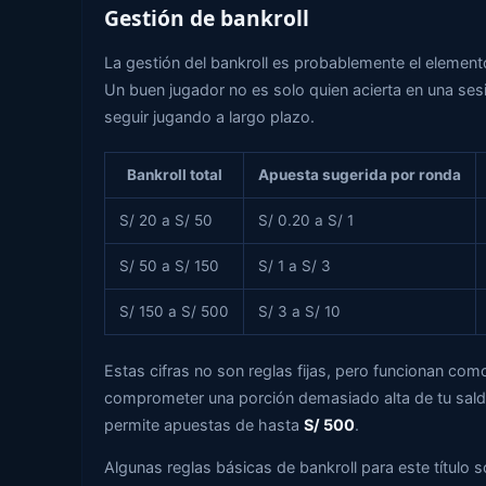
Gestión de bankroll
La gestión del bankroll es probablemente el element
Un buen jugador no es solo quien acierta en una ses
seguir jugando a largo plazo.
Bankroll total
Apuesta sugerida por ronda
S/ 20 a S/ 50
S/ 0.20 a S/ 1
S/ 50 a S/ 150
S/ 1 a S/ 3
S/ 150 a S/ 500
S/ 3 a S/ 10
Estas cifras no son reglas fijas, pero funcionan como
comprometer una porción demasiado alta de tu saldo 
permite apuestas de hasta
S/ 500
.
Algunas reglas básicas de bankroll para este título s