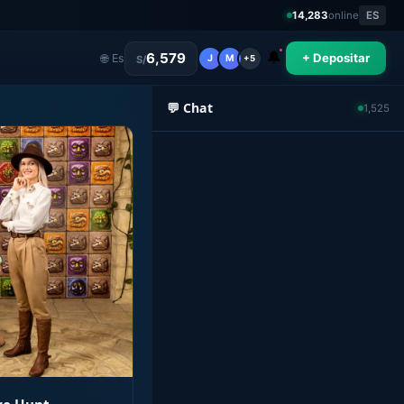
14,283
online
ES
🔔
6,579
+ Depositar
🌐 Es
J
M
S/
+5
💬 Chat
1,525