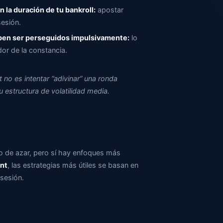
 la duración de tu bankroll:
apostar
sesión.
eben ser perseguidos impulsivamente:
lo
or de la constancia.
no es intentar “adivinar” una ronda
u estructura de volatilidad media.
go de azar, pero sí hay enfoques más
nt
, las estrategias más útiles se basan en
 sesión.