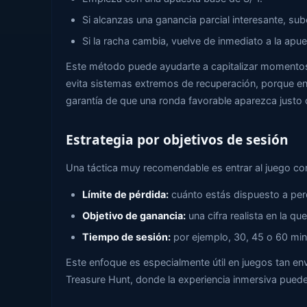
Si alcanzas una ganancia parcial interesante, sube
Si la racha cambia, vuelve de inmediato a la apu
Este método puede ayudarte a capitalizar momentos
evita sistemas extremos de recuperación, porque en
garantía de que una ronda favorable aparezca justo
Estrategia por objetivos de sesión
Una táctica muy recomendable es entrar al juego co
Límite de pérdida:
cuánto estás dispuesto a perd
Objetivo de ganancia:
una cifra realista en la que
Tiempo de sesión:
por ejemplo, 30, 45 o 60 min
Este enfoque es especialmente útil en juegos tan 
Treasure Hunt, donde la experiencia inmersiva puede