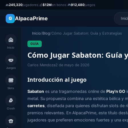
👥
💰
🎮
245,320
jugadores
|
$
12
M
en bonos
|
912,480
juegos
AlpacaPrime
G
Inic
Inicio
/
Blog
/
Cómo Jugar Sabaton: Guía y Estrategias
GUÍA
Inicio
Cómo Jugar Sabaton: Guía y
Carlos Mendoza
2 de mayo de 2026
Juegos
Introducción al juego
7
7
7
Slots
Sabaton
es una tragamonedas online de
Play'n GO
i
metal. Su propuesta combina una estética bélica y 
carretes
, diseñada para quienes disfrutan slots de 
Crash
premios relevantes. En AlpacaPrime, este título dest
jugadores que prefieren emociones fuertes y una ex