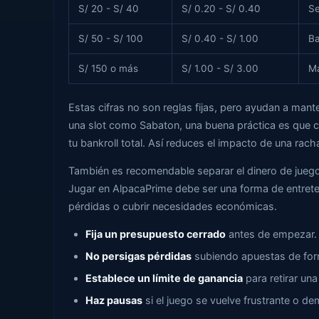
S/ 20 - S/ 40
S/ 0.20 - S/ 0.40
Se
S/ 50 - S/ 100
S/ 0.40 - S/ 1.00
Ba
S/ 150 o más
S/ 1.00 - S/ 3.00
Ma
Estas cifras no son reglas fijas, pero ayudan a mant
una slot como Sabaton, una buena práctica es que 
tu bankroll total. Así reduces el impacto de una rach
También es recomendable separar el dinero de juego
Jugar en AlpacaPrime debe ser una forma de entreten
pérdidas o cubrir necesidades económicas.
Fija un presupuesto cerrado
antes de empezar.
No persigas pérdidas
subiendo apuestas de for
Establece un límite de ganancia
para retirar una
Haz pausas
si el juego se vuelve frustrante o d