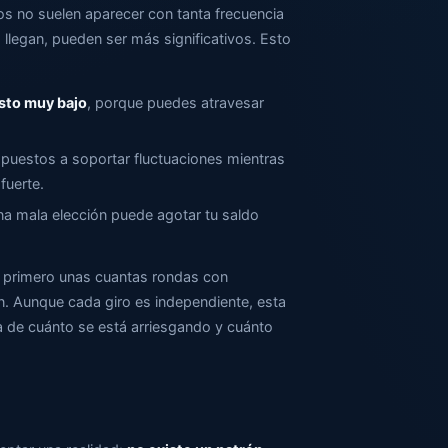
os no suelen aparecer con tanta frecuencia
legan, pueden ser más significativos. Esto
sto muy bajo
, porque puedes atravesar
ispuestos a soportar fluctuaciones mientras
fuerte.
na mala elección puede agotar tu saldo
 primero unas cuantas rondas con
n. Aunque cada giro es independiente, esta
ra de cuánto se está arriesgando y cuánto