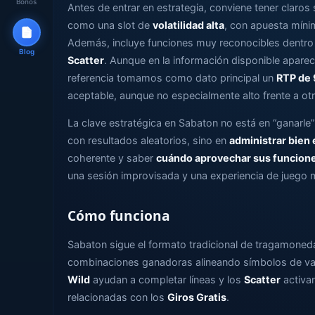
Bonos
Antes de entrar en estrategia, conviene tener claros
como una slot de
volatilidad alta
, con apuesta mín
Además, incluye funciones muy reconocibles dentro
Blog
Scatter
. Aunque en la información disponible aparec
referencia tomamos como dato principal un
RTP de
aceptable, aunque no especialmente alto frente a 
La clave estratégica en Sabaton no está en “ganarle”
con resultados aleatorios, sino en
administrar bien
coherente y saber
cuándo aprovechar sus funcione
una sesión improvisada y una experiencia de juego 
Cómo funciona
Sabaton sigue el formato tradicional de tragamoneda
combinaciones ganadoras alineando símbolos de valo
Wild
ayudan a completar líneas y los
Scatter
activa
relacionadas con los
Giros Gratis
.