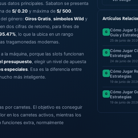
 sus datos principales. Sabaton se presenta
ima de
S/ 0.20
y máxima de
S/ 500
.
Artículos Relaci
 del género:
Giros Gratis
,
símbolos Wild
y
en dos cifras de retorno, para fines de
Cómo Jugar 5 
G
 95.47%
, lo que la ubica en un rango
Guía y Estrate
25 de junio de 202
otras tragamonedas modernas.
Cómo Jugar Cir
G
 a la máquina, porque las slots funcionan
Estrategias
 el presupuesto
, elegir un nivel de apuesta
24 de junio de 202
s especiales
. Esa es la diferencia entre
Cómo Jugar Re
G
Estrategias
mucho más inteligente.
19 de junio de 202
Cómo Jugar Gre
G
Estrategias
19 de junio de 202
s por carretes. El objetivo es conseguir
r en los carretes activos, mientras los
n funciones extra, normalmente