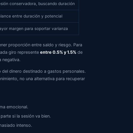
sión conservadora, buscando duración
lance entre duración y potencial
yor margen para soportar varianza
ener proporción entre saldo y riesgo. Para
cada giro represente
entre 0.5% y 1.5%
de
a negativa.
 del dinero destinado a gastos personales.
imiento, no una alternativa para recuperar
ma emocional.
 parte si la sesión va bien.
emasiado intenso.