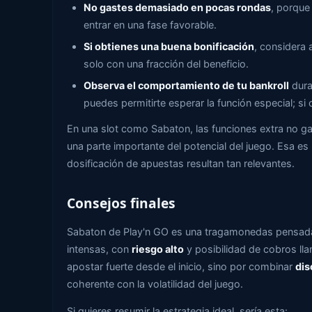
No gastes demasiado en pocas rondas
, porque
entrar en una fase favorable.
Si obtienes una buena bonificación
, considera 
solo con una fracción del beneficio.
Observa el comportamiento de tu bankroll
duran
puedes permitirte esperar la función especial; si c
En una slot como Sabaton, las funciones extra no ga
una parte importante del potencial del juego. Esa es l
dosificación de apuestas resultan tan relevantes.
Consejos finales
Sabaton de Play'n GO es una tragamonedas pensada
intensas, con
riesgo alto
y posibilidad de cobros ll
apostar fuerte desde el inicio, sino por combinar
dis
coherente con la volatilidad del juego.
Si quieres resumir la estrategia ideal, sería esta: