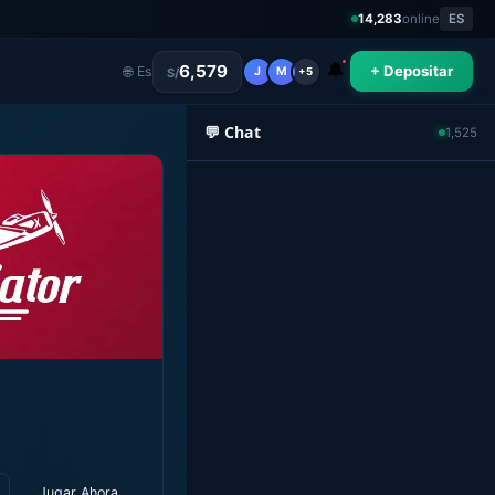
14,283
online
ES
🔔
6,579
+ Depositar
🌐 Es
J
M
S/
+5
💬 Chat
1,525
Jugar Ahora