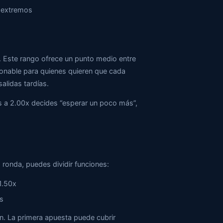
s extremos
. Este rango ofrece un punto medio entre
azonable para quienes quieren que cada
alidas tardías.
as a 2.00x decides “esperar un poco más”,
 ronda, puedes dividir funciones:
1.50x
s
n. La primera apuesta puede cubrir