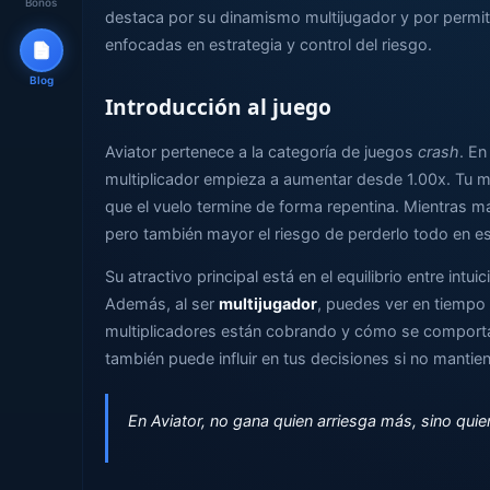
Bonos
destaca por su dinamismo multijugador y por permi
enfocadas en estrategia y control del riesgo.
Blog
Introducción al juego
Aviator pertenece a la categoría de juegos
crash
. En
multiplicador empieza a aumentar desde 1.00x. Tu m
que el vuelo termine de forma repentina. Mientras m
pero también mayor el riesgo de perderlo todo en e
Su atractivo principal está en el equilibrio entre intuic
Además, al ser
multijugador
, puedes ver en tiempo 
multiplicadores están cobrando y cómo se comport
también puede influir en tus decisiones si no mantien
En Aviator, no gana quien arriesga más, sino quie