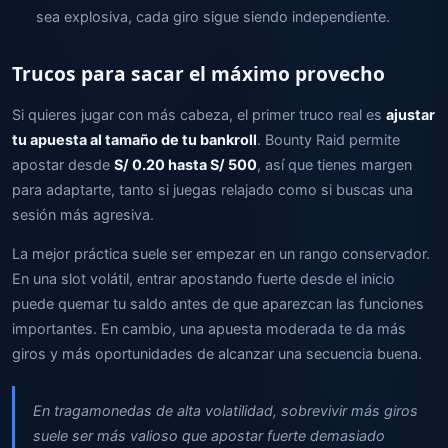
sea explosiva, cada giro sigue siendo independiente.
Trucos para sacar el máximo provecho
Si quieres jugar con más cabeza, el primer truco real es
ajustar
tu apuesta al tamaño de tu bankroll
. Bounty Raid permite
apostar desde
S/ 0.20 hasta S/ 500
, así que tienes margen
para adaptarte, tanto si juegas relajado como si buscas una
sesión más agresiva.
La mejor práctica suele ser empezar en un rango conservador.
En una slot volátil, entrar apostando fuerte desde el inicio
puede quemar tu saldo antes de que aparezcan las funciones
importantes. En cambio, una apuesta moderada te da más
giros y más oportunidades de alcanzar una secuencia buena.
En tragamonedas de alta volatilidad, sobrevivir más giros
suele ser más valioso que apostar fuerte demasiado