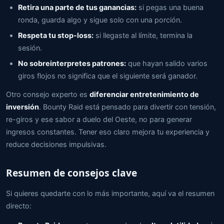
Retira una parte de tus ganancias:
si pegas una buena
ronda, guarda algo y sigue solo con una porción.
Respeta tu stop-loss:
si llegaste al límite, termina la
sesión.
No sobreinterpretes patrones:
que hayan salido varios
giros flojos no significa que el siguiente será ganador.
Otro consejo experto es
diferenciar entretenimiento de
inversión
. Bounty Raid está pensado para divertir con tensión,
re-giros y ese sabor a duelo del Oeste, no para generar
ingresos constantes. Tener eso claro mejora tu experiencia y
reduce decisiones impulsivas.
Resumen de consejos clave
Si quieres quedarte con lo más importante, aquí va el resumen
directo: