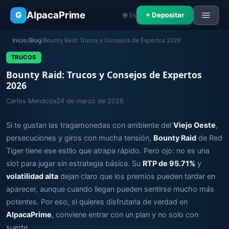
AlpacaPrime
G
+ Depositar
🌐 Es
Inicio
/
Blog
/
Bounty Raid: Trucos y Consejos de Expertos 2026
TRUCOS
Bounty Raid: Trucos y Consejos de Expertos
2026
Carlos Mendoza
24 de marzo de 2026
Si te gustan las tragamonedas con ambiente del
Viejo Oeste
,
persecuciones y giros con mucha tensión,
Bounty Raid
de Red
Tiger tiene ese estilo que atrapa rápido. Pero ojo: no es una
slot para jugar sin estrategia básica. Su
RTP de 95.71%
y
volatilidad alta
dejan claro que los premios pueden tardar en
aparecer, aunque cuando llegan pueden sentirse mucho más
potentes. Por eso, si quieres disfrutarla de verdad en
AlpacaPrime
, conviene entrar con un plan y no solo con
suerte.