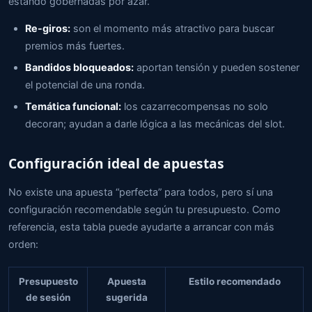
estando gobernadas por azar.
Re-giros:
son el momento más atractivo para buscar
premios más fuertes.
Bandidos bloqueados:
aportan tensión y pueden sostener
el potencial de una ronda.
Temática funcional:
los cazarrecompensas no solo
decoran; ayudan a darle lógica a las mecánicas del slot.
Configuración ideal de apuestas
No existe una apuesta “perfecta” para todos, pero sí una
configuración recomendable según tu presupuesto. Como
referencia, esta tabla puede ayudarte a arrancar con más
orden:
Presupuesto
Apuesta
Estilo recomendado
de sesión
sugerida