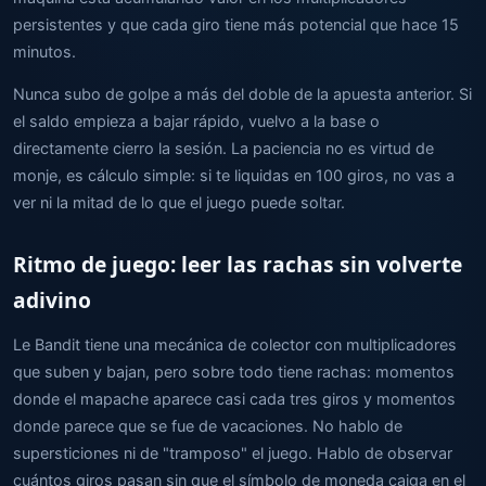
persistentes y que cada giro tiene más potencial que hace 15
minutos.
Nunca subo de golpe a más del doble de la apuesta anterior. Si
el saldo empieza a bajar rápido, vuelvo a la base o
directamente cierro la sesión. La paciencia no es virtud de
monje, es cálculo simple: si te liquidas en 100 giros, no vas a
ver ni la mitad de lo que el juego puede soltar.
Ritmo de juego: leer las rachas sin volverte
adivino
Le Bandit tiene una mecánica de colector con multiplicadores
que suben y bajan, pero sobre todo tiene rachas: momentos
donde el mapache aparece casi cada tres giros y momentos
donde parece que se fue de vacaciones. No hablo de
supersticiones ni de "tramposo" el juego. Hablo de observar
cuántos giros pasan sin que el símbolo de moneda caiga en el