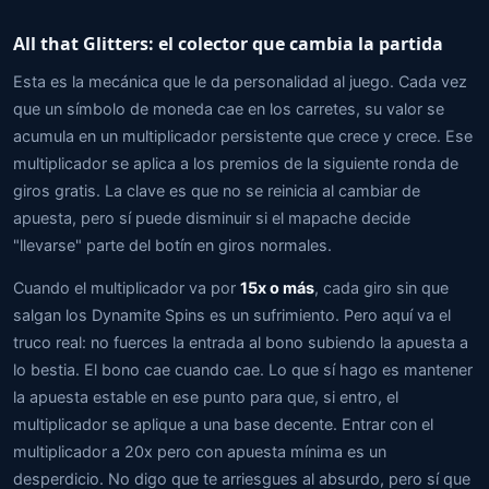
All that Glitters: el colector que cambia la partida
Esta es la mecánica que le da personalidad al juego. Cada vez
que un símbolo de moneda cae en los carretes, su valor se
acumula en un multiplicador persistente que crece y crece. Ese
multiplicador se aplica a los premios de la siguiente ronda de
giros gratis. La clave es que no se reinicia al cambiar de
apuesta, pero sí puede disminuir si el mapache decide
"llevarse" parte del botín en giros normales.
Cuando el multiplicador va por
15x o más
, cada giro sin que
salgan los Dynamite Spins es un sufrimiento. Pero aquí va el
truco real: no fuerces la entrada al bono subiendo la apuesta a
lo bestia. El bono cae cuando cae. Lo que sí hago es mantener
la apuesta estable en ese punto para que, si entro, el
multiplicador se aplique a una base decente. Entrar con el
multiplicador a 20x pero con apuesta mínima es un
desperdicio. No digo que te arriesgues al absurdo, pero sí que