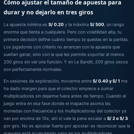
Cómo ajustar el tamaño de apuesta para
durar y no dejarlo en tres giros
La apuesta mínima es
S/ 0.20
y la máxima
S/ 500
, un rango
enorme que tienta a cualquiera. Pero con volatilidad alta, tu
primera decisión define cuánto tiempo te quedas en la partida.
Los jugadores con criterio no arrancan con la apuesta que
sueñan ganar, sino con la que les permite soportar al menos
200 giros sin ver una función. Y en Le Bandit, 200 giros secos
son perfectamente normales.
En sesiones de exploración, moverme entre
S/ 0.40 y S/ 1
me
ha dado margen para que el colector empiece a sumar
multiplicadores sin dejarme fuera antes de tiempo. Cuando el
juego entra en esa fase donde el mapache asoma las
monedas con frecuencia y los multiplicadores del colector ya
van por encima de 10x, ahí sí vale la pena escalar a
S/ 2 o S/ 3
por giro. No es apostar fuerte por apostar: es reconocer que la
maquina está acumulando valor en los multiplicadores