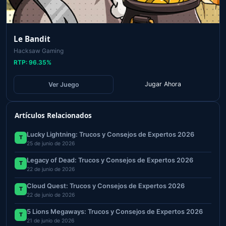
Le Bandit
Hacksaw Gaming
RTP:
96.35
%
Jugar Ahora
Ver Juego
Artículos Relacionados
Lucky Lightning: Trucos y Consejos de Expertos 2026
T
25 de junio de 2026
Legacy of Dead: Trucos y Consejos de Expertos 2026
T
22 de junio de 2026
Cloud Quest: Trucos y Consejos de Expertos 2026
T
22 de junio de 2026
5 Lions Megaways: Trucos y Consejos de Expertos 2026
T
21 de junio de 2026