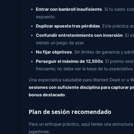
Entrar con bankroll insuficiente
. Si tu saldo s
expuesto.
Duplicar apuesta tras pérdidas
. Esta práctica a
Confundir entretenimiento con inversión
. El 
siendo un juego de azar.
No fijar objetivos
. Sin límites de ganancia y pér
Perseguir el máximo de 12,500x
. El premio ex
frecuente; no debe ser la base de tu expectativa r
Una expectativa saludable para Wanted Dead or a Wi
sesiones con suficiente disciplina para capturar
bonus destacado
.
Plan de sesión recomendado
Para un enfoque práctico, aquí tienes una estructura
jugadores: