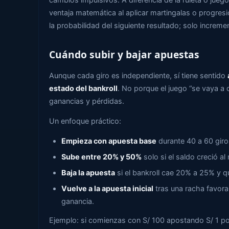
ventaja matemática al aplicar martingalas o progresi
la probabilidad del siguiente resultado; solo incremen
Cuándo subir y bajar apuestas
Aunque cada giro es independiente, sí tiene sentido
estado del bankroll
. No porque el juego “se vaya a c
ganancias y pérdidas.
Un enfoque práctico:
Empieza con apuesta base
durante 40 a 60 giro
Sube entre 20% y 50%
solo si el saldo creció a
Baja la apuesta
si el bankroll cae 20% a 25% y qu
Vuelve a la apuesta inicial
tras una racha favora
ganancia.
Ejemplo: si comienzas con S/ 100 apostando S/ 1 po