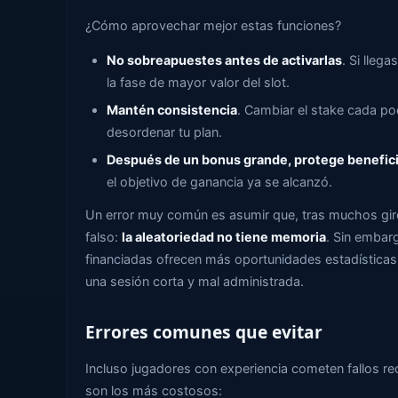
¿Cómo aprovechar mejor estas funciones?
No sobreapuestes antes de activarlas
. Si llega
la fase de mayor valor del slot.
Mantén consistencia
. Cambiar el stake cada po
desordenar tu plan.
Después de un bonus grande, protege benefic
el objetivo de ganancia ya se alcanzó.
Un error muy común es asumir que, tras muchos giros
falso:
la aleatoriedad no tiene memoria
. Sin embarg
financiadas ofrecen más oportunidades estadísticas
una sesión corta y mal administrada.
Errores comunes que evitar
Incluso jugadores con experiencia cometen fallos recu
son los más costosos: