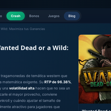
io
Crash
Bonos
Juegos
Blog
 Wild: Maximiza tus Ganancias
anted Dead or a Wild:
 tragamonedas de temática western que
ra matemática exigente. Su
RTP de 96.38%
,
 y una
volatilidad alta
hacen que no sea un
carle el mayor provecho, conviene
kroll y cuándo ajustar el tamaño de
ialmente atractivo para jugadores que