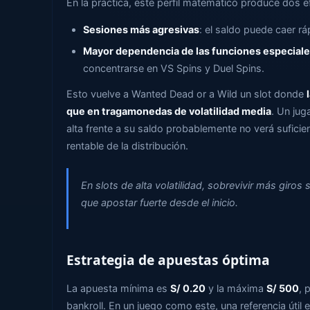
En la práctica, este perfil matemático produce dos e
Sesiones más agresivas
: el saldo puede caer ráp
Mayor dependencia de las funciones especial
concentrarse en VS Spins y Duel Spins.
Esto vuelve a Wanted Dead or a Wild un slot donde
que en tragamonedas de volatilidad media
. Un ju
alta frente a su saldo probablemente no verá sufici
rentable de la distribución.
En slots de alta volatilidad, sobrevivir más giro
que apostar fuerte desde el inicio.
Estrategia de apuestas óptima
La apuesta mínima es
S/ 0.20
y la máxima
S/ 500
, 
bankroll. En un juego como este, una referencia útil