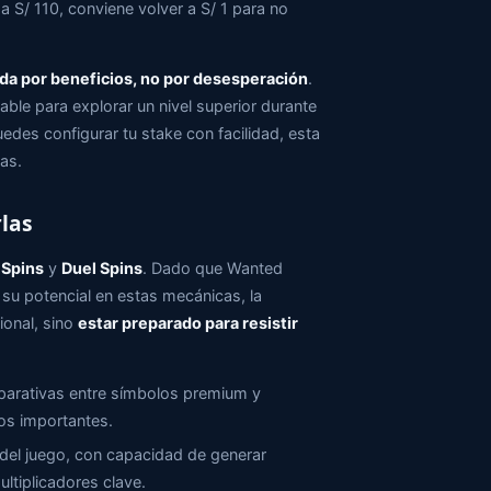
 a S/ 110, conviene volver a S/ 1 para no
da por beneficios, no por desesperación
.
ble para explorar un nivel superior durante
edes configurar tu stake con facilidad, esta
gas.
las
 Spins
y
Duel Spins
. Dado que Wanted
su potencial en estas mecánicas, la
ional, sino
estar preparado para resistir
parativas entre símbolos premium y
os importantes.
 del juego, con capacidad de generar
ltiplicadores clave.