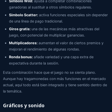
Símbolo Wild:
ayuda a completar combinaciones
ganadoras al sustituir a otros símbolos regulares.
Símbolo Scatter:
activa funciones especiales sin depender
de una línea de pago tradicional.
Giros gratis:
una de las mecánicas más atractivas del
juego, con potencial de multiplicar ganancias.
Multiplicadores:
aumentan el valor de ciertos premios y
mejoran el rendimiento de algunas rondas.
Ronda bonus:
añade variedad y una capa extra de
expectativa durante la sesión.
Esta combinación hace que el juego no se sienta plano.
Aunque hay tragamonedas con más funciones en el mercado
actual, aquí todo está bien integrado y tiene sentido dentro de
la temática.
Gráficos y sonido