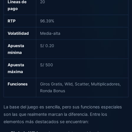
Líneas de
20
pago
RTP
96.39%
Volatilidad
Media-alta
Apuesta
S/ 0.20
mínima
Apuesta
S/ 500
máxima
Funciones
Giros Gratis, Wild, Scatter, Multiplicadores,
Ronda Bonus
La base del juego es sencilla, pero sus funciones especiales
son las que realmente marcan la diferencia. Entre los
elementos más destacados se encuentran: