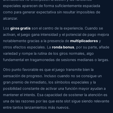
especiales aparecen de forma suficientemente espaciada
como para generar expectativa sin resultar imposibles de
alcanzar.
Los
giros gratis
son el centro de la experiencia. Cuando se
activan, el juego gana intensidad y el potencial de pago mejora
notablemente gracias a la presencia de
multiplicadores
y
otros efectos especiales. La
ronda bonus
, por su parte, añade
variedad y rompe la rutina de los giros normales, algo
fundamental en tragamonedas de sesiones medianas o largas.
Otro punto favorable es que el juego transmite bien la
sensación de progreso. Incluso cuando no se consigue un
gran premio de inmediato, los símbolos especiales y la
posibilidad constante de activar una función mayor ayudan a
mantener el interés. Esa capacidad de sostener la atención es
una de las razones por las que este slot sigue siendo relevante
entre tantos lanzamientos más nuevos.