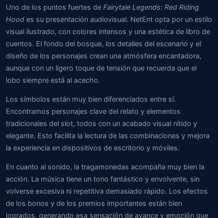
Uno de los puntos fuertes de
Fairytale Legends: Red Riding
Hood
es su presentación audiovisual. NetEnt opta por un estilo
visual ilustrado, con colores intensos y una estética de libro de
cuentos. El fondo del bosque, los detalles del escenario y el
diseño de los personajes crean una atmósfera encantadora,
aunque con un ligero toque de tensión que recuerda que el
lobo siempre está al acecho.
Los símbolos están muy bien diferenciados entre sí.
Encontramos personajes clave del relato y elementos
tradicionales del slot, todos con un acabado visual nítido y
elegante. Esto facilita la lectura de las combinaciones y mejora
la experiencia en dispositivos de escritorio y móviles.
En cuanto al sonido, la tragamonedas acompaña muy bien la
acción. La música tiene un tono fantástico y envolvente, sin
volverse excesiva ni repetitiva demasiado rápido. Los efectos
de los bonos y de los premios importantes están bien
logrados, generando esa sensación de avance y emoción que