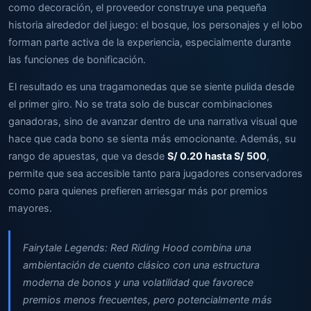
como decoración, el proveedor construye una pequeña
historia alrededor del juego: el bosque, los personajes y el lobo
forman parte activa de la experiencia, especialmente durante
las funciones de bonificación.
El resultado es una tragamonedas que se siente pulida desde
el primer giro. No se trata solo de buscar combinaciones
ganadoras, sino de avanzar dentro de una narrativa visual que
hace que cada bono se sienta más emocionante. Además, su
rango de apuestas, que va desde
S/ 0.20 hasta S/ 500
,
permite que sea accesible tanto para jugadores conservadores
como para quienes prefieren arriesgar más por premios
mayores.
Fairytale Legends: Red Riding Hood combina una
ambientación de cuento clásico con una estructura
moderna de bonos y una volatilidad que favorece
premios menos frecuentes, pero potencialmente más