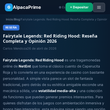
AlpacaPrime
G
+ Depositar
🌐 Es
Inicio
/
Blog
/
Fairytale Legends: Red Riding Hood: Reseña Completa y Opinión 
RESEÑA
Fairytale Legends: Red Riding Hood: Reseña
Completa y Opinión 2026
Carlos Mendoza
26 de abril de 2026
Fairytale Legends: Red Riding Hood
es una tragamonedas
online de
NetEnt
que toma el clásico cuento de Caperucita
Roja y lo convierte en una experiencia de casino con bastante
personalidad. A simple vista parece un slot de fantasía
tradicional, pero detrás de su estética amigable esconde una
mecánica sólida, una
volatilidad media-alta
y una colección
de funciones que pueden generar premios interesantes. Para
quienes disfrutan de los juegos con ambientación inmersiva y
bonos bien integrados, esta máquina sigue siendo una opción