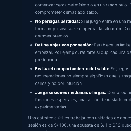
comenzar cerca del mínimo o en un rango bajo. Es
comprometer demasiado saldo.
No persigas pérdidas:
Si el juego entra en una 
forma impulsiva suele empeorar la situación. Din
grandes premios.
Define objetivos por sesión:
Establece un límite
empezar. Por ejemplo, retirarte si duplicas una p
predefinida.
Evalúa el comportamiento del saldo:
En juegos d
recuperaciones no siempre significan que la tra
calma y no por intuición.
Juega sesiones medianas o largas:
Como los me
funciones especiales, una sesión demasiado cor
experimentarlas.
Una estrategia útil es trabajar con unidades de apue
sesión es de S/ 100, una apuesta de S/ 1 o S/ 2 pued