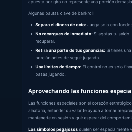
apuesta por giro no represente una porción demasia
Algunas pautas clave de bankroll:
Separa el dinero de ocio:
Juega solo con fondos 
No recargues de inmediato:
Si agotas tu saldo,
recuperar.
Retira una parte de tus ganancias:
Si tienes una
porción antes de seguir jugando.
Usa límites de tiempo:
El control no es solo fin
pasas jugando.
Aprovechando las funciones especia
Las funciones especiales son el corazón estratégic
aleatoria, entender su valor te ayuda a tomar mejor
mantenerte en sesión y qué esperar del comportamie
Los símbolos pegajosos
suelen ser especialmente 