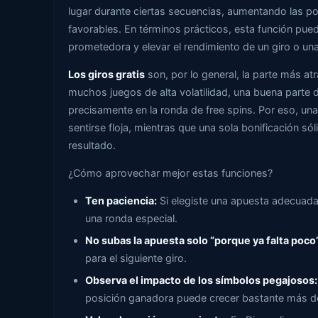
lugar durante ciertas secuencias, aumentando las p
favorables. En términos prácticos, esta función pue
prometedora y elevar el rendimiento de un giro o una 
Los giros gratis
son, por lo general, la parte más a
muchos juegos de alta volatilidad, una buena parte d
precisamente en la ronda de free spins. Por eso, una
sentirse floja, mientras que una sola bonificación s
resultado.
¿Cómo aprovechar mejor estas funciones?
Ten paciencia:
Si elegiste una apuesta adecuada,
una ronda especial.
No subas la apuesta solo “porque ya falta poco”
para el siguiente giro.
Observa el impacto de los símbolos pegajosos:
posición ganadora puede crecer bastante más de 