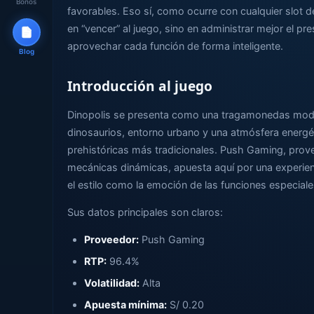
Bonos
favorables. Eso sí, como ocurre con cualquier slot de 
en “vencer” al juego, sino en administrar mejor el p
aprovechar cada función de forma inteligente.
Blog
Introducción al juego
Dinopolis se presenta como una tragamonedas modern
dinosaurios, entorno urbano y una atmósfera energéti
prehistóricas más tradicionales. Push Gaming, prov
mecánicas dinámicas, apuesta aquí por una experien
el estilo como la emoción de las funciones especiale
Sus datos principales son claros:
Proveedor:
Push Gaming
RTP:
96.4%
Volatilidad:
Alta
Apuesta mínima:
S/ 0.20