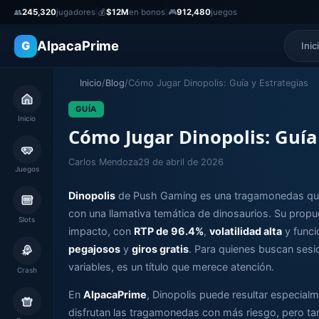
👥
💰
🎮
245,320
jugadores
|
$
12
M
en bonos
|
912,480
juegos
AlpacaPrime
G
Inic
Inicio
/
Blog
/
Cómo Jugar Dinopolis: Guía y Estrategias
GUÍA
Inicio
Cómo Jugar Dinopolis: Guía 
Carlos Mendoza
29 de abril de 2026
Juegos
Dinopolis
de Push Gaming es una tragamonedas que
7
7
7
con una llamativa temática de dinosaurios. Su propue
Slots
impacto, con
RTP de 96.4%
,
volatilidad alta
y func
pegajosos
y
giros gratis
. Para quienes buscan sesi
variables, es un título que merece atención.
Crash
En
AlpacaPrime
, Dinopolis puede resultar especial
disfrutan las tragamonedas con más riesgo, pero t