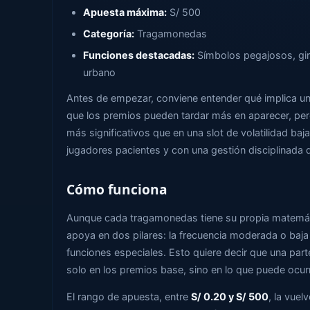
Apuesta máxima:
S/ 500
Categoría:
Tragamonedas
Funciones destacadas:
Símbolos pegajosos, giro
urbano
Antes de empezar, conviene entender qué implica u
que los premios pueden tardar más en aparecer, pero
más significativos que en una slot de volatilidad baj
jugadores pacientes y con una gestión disciplinada d
Cómo funciona
Aunque cada tragamonedas tiene su propia matemátic
apoya en dos pilares: la frecuencia moderada o baja
funciones especiales. Esto quiere decir que una part
solo en los premios base, sino en lo que puede ocurr
El rango de apuesta, entre
S/ 0.20 y S/ 500
, la vuel