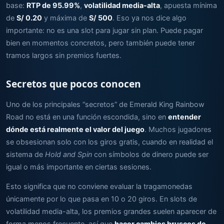
base:
RTP de 95.99%
,
volatilidad media-alta
, apuesta mínima
de
S/ 0.20
y máxima de
S/ 500
. Eso ya nos dice algo
importante: no es una slot para jugar sin plan. Puede pagar
bien en momentos concretos, pero también puede tener
tramos largos sin premios fuertes.
Secretos que pocos conocen
Uno de los principales “secretos” de Emerald King Rainbow
Road no está en una función escondida, sino en
entender
dónde está realmente el valor del juego
. Muchos jugadores
se obsesionan solo con los giros gratis, cuando en realidad el
sistema de
Hold and Spin
con símbolos de dinero puede ser
igual o más importante en ciertas sesiones.
Esto significa que no conviene evaluar la tragamonedas
únicamente por lo que pasa en 10 o 20 giros. En slots de
volatilidad media-alta, los premios grandes suelen aparecer de
forma menos frecuente, así que
hacer cambios bruscos de