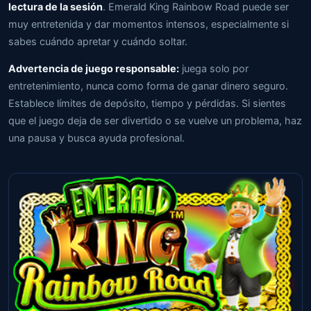
lectura de la sesión
. Emerald King Rainbow Road puede ser
muy entretenida y dar momentos intensos, especialmente si
sabes cuándo apretar y cuándo soltar.
Advertencia de juego responsable:
juega solo por
entretenimiento, nunca como forma de ganar dinero seguro.
Establece límites de depósito, tiempo y pérdidas. Si sientes
que el juego deja de ser divertido o se vuelve un problema, haz
una pausa y busca ayuda profesional.