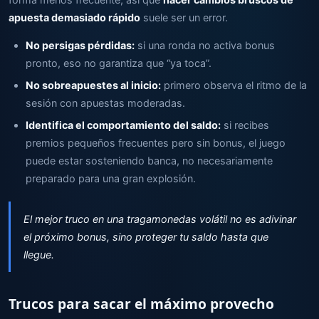
apuesta demasiado rápido
suele ser un error.
No persigas pérdidas:
si una ronda no activa bonus
pronto, eso no garantiza que “ya toca”.
No sobreapuestes al inicio:
primero observa el ritmo de la
sesión con apuestas moderadas.
Identifica el comportamiento del saldo:
si recibes
premios pequeños frecuentes pero sin bonus, el juego
puede estar sosteniendo banca, no necesariamente
preparado para una gran explosión.
El mejor truco en una tragamonedas volátil no es adivinar
el próximo bonus, sino proteger tu saldo hasta que
llegue.
Trucos para sacar el máximo provecho