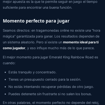
mejor apuesta es la que te permite seguir en juego el tiempo
suficiente para encontrar una buena función.
Momento perfecto para jugar
Seamos directos: en tragamonedas online no existe una “hora
mágica” garantizada para ganar. Los resultados dependen de
un sistema aleatorio. Pero sí existe un
momento ideal para ti
como jugador
, y eso influye mucho más de lo que parece.
El mejor momento para jugar Emerald King Rainbow Road es
cuando:
Estás tranquilo y concentrado.
Tienes un presupuesto cerrado para la sesión.
No estás intentando recuperar pérdidas de otro juego.
Puedes detenerte sin frustrarte si no salen los bonus.
En otras palabras, el momento perfecto no depende del reloj,