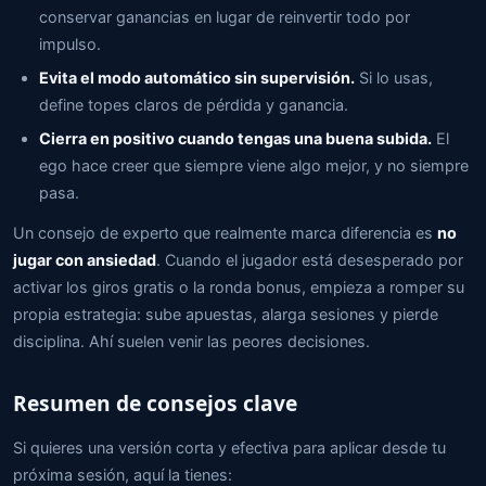
conservar ganancias en lugar de reinvertir todo por
impulso.
Evita el modo automático sin supervisión.
Si lo usas,
define topes claros de pérdida y ganancia.
Cierra en positivo cuando tengas una buena subida.
El
ego hace creer que siempre viene algo mejor, y no siempre
pasa.
Un consejo de experto que realmente marca diferencia es
no
jugar con ansiedad
. Cuando el jugador está desesperado por
activar los giros gratis o la ronda bonus, empieza a romper su
propia estrategia: sube apuestas, alarga sesiones y pierde
disciplina. Ahí suelen venir las peores decisiones.
Resumen de consejos clave
Si quieres una versión corta y efectiva para aplicar desde tu
próxima sesión, aquí la tienes: