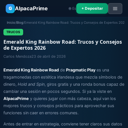
AlpacaPrime
G
+ Depositar
🌐 Es
Inicio
/
Blog
/
Emerald King Rainbow Road: Trucos y Consejos de Expertos 2026
TRUCOS
Emerald King Rainbow Road: Trucos y Consejos
de Expertos 2026
Carlos Mendoza
23 de abril de 2026
Emerald King Rainbow Road
de
Pragmatic Play
es una
tragamonedas con estética irlandesa que mezcla símbolos de
dinero,
Hold and Spin
, giros gratis y una ronda bonus capaz de
cambiar una sesión en pocos segundos. Si ya la viste en
AlpacaPrime
y quieres jugar con más cabeza, aquí van los
mejores trucos y consejos prácticos para aprovechar sus
funciones sin caer en errores comunes.
Antes de entrar en estrategia, conviene tener claros sus datos