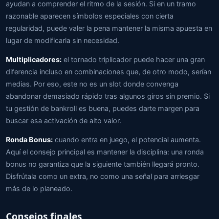
ayudan a comprender el ritmo de la sesión. Si en un tramo
razonable aparecen símbolos especiales con cierta
regularidad, puede valer la pena mantener la misma apuesta en
lugar de modificarla sin necesidad.
Multiplicadores:
el tornado triplicador puede hacer una gran
diferencia incluso en combinaciones que, de otro modo, serían
medias. Por eso, este no es un slot donde convenga
abandonar demasiado rápido tras algunos giros sin premio. Si
tu gestión de bankroll es buena, puedes darte margen para
buscar esa activación de alto valor.
Ronda Bonus:
cuando entra en juego, el potencial aumenta.
Aquí el consejo principal es mantener la disciplina: una ronda
bonus no garantiza que la siguiente también llegará pronto.
Disfrútala como un extra, no como una señal para arriesgar
más de lo planeado.
Consejos finales