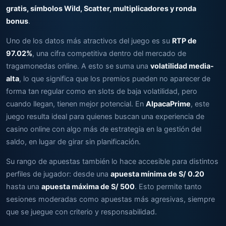
gratis, símbolos Wild, Scatter, multiplicadores y ronda
bonus
.
Uno de los datos más atractivos del juego es su
RTP de
97.02%
, una cifra competitiva dentro del mercado de
tragamonedas online. A esto se suma una
volatilidad media-
alta
, lo que significa que los premios pueden no aparecer de
forma tan regular como en slots de baja volatilidad, pero
cuando llegan, tienen mejor potencial. En
AlpacaPrime
, este
juego resulta ideal para quienes buscan una experiencia de
casino online con algo más de estrategia en la gestión del
saldo, en lugar de girar sin planificación.
Su rango de apuestas también lo hace accesible para distintos
perfiles de jugador: desde una
apuesta mínima de S/ 0.20
hasta una
apuesta máxima de S/ 500
. Esto permite tanto
sesiones moderadas como apuestas más agresivas, siempre
que se juegue con criterio y responsabilidad.