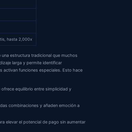
atis, hasta 2,000x
e una estructura tradicional que muchos
zaje larga y permite identificar
 activan funciones especiales. Esto hace
ofrece equilibrio entre simplicidad y
adas combinaciones y añaden emoción a
para elevar el potencial de pago sin aumentar