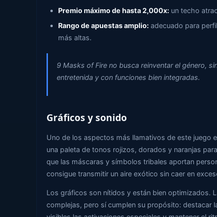
Premio máximo de hasta 2,000x:
un techo atrac
Rango de apuestas amplio:
adecuado para perfi
más altas.
9 Masks of Fire no busca reinventar el género, s
entretenida y con funciones bien integradas.
Gráficos y sonido
Uno de los aspectos más llamativos de este juego es
una paleta de tonos rojizos, dorados y naranjas para
que las máscaras y símbolos tribales aportan person
consigue transmitir un aire exótico sin caer en exces
Los gráficos son nítidos y están bien optimizados.
complejas, pero sí cumplen su propósito: destacar
visibles las activaciones especiales y mantener el ri