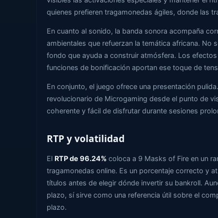
quienes prefieren tragamonedas ágiles, donde las tra
En cuanto al sonido, la banda sonora acompaña cor
ambientales que refuerzan la temática africana. No s
fondo que ayuda a construir atmósfera. Los efectos
funciones de bonificación aportan ese toque de ten
En conjunto, el juego ofrece una presentación pulida
revolucionario de Microgaming desde el punto de vista
coherente y fácil de disfrutar durante sesiones prol
RTP y volatilidad
El
RTP de 96.24%
coloca a 9 Masks of Fire en un r
tragamonedas online. Es un porcentaje correcto y a
títulos antes de elegir dónde invertir su bankroll. A
plazo, sí sirve como una referencia útil sobre el com
plazo.