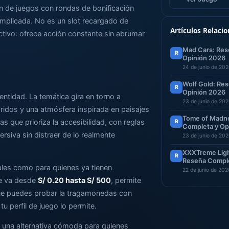
n de juegos con rondas de bonificación
omplicada. No es un slot recargado de
Artículos Relaci
ctivo: ofrece acción constante sin abrumar
Mad Cars: Res
R
Opinión 2026
24 de junio de 202
Wolf Gold: Re
R
Opinión 2026
dentidad. La temática gira en torno a
23 de junio de 202
ridos y una atmósfera inspirada en paisajes
Tome of Madn
 que prioriza la accesibilidad, con reglas
R
Completa y Op
rsiva sin distraer de lo realmente
23 de junio de 202
XXXTreme Ligh
R
Reseña Comple
ales como para quienes ya tienen
22 de junio de 202
ue va desde
S/ 0.20 hasta S/ 500
, permite
que puedes probar la tragamonedas con
u perfil de juego lo permite.
ta una alternativa cómoda para quienes