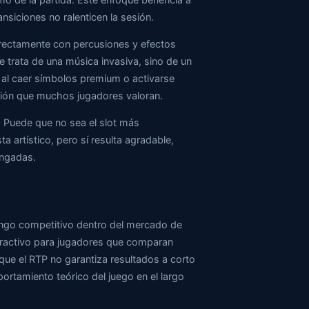
nsiciones no ralenticen la sesión.
rectamente con percusiones y efectos
e trata de una música invasiva, sino de un
 al caer símbolos premium o activarse
sión que muchos jugadores valoran.
. Puede que no sea el slot más
 artístico, pero sí resulta agradable,
ongadas.
ango competitivo dentro del mercado de
tractivo para jugadores que comparan
unque el RTP no garantiza resultados a corto
portamiento teórico del juego en el largo