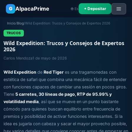
AlpacaPrime
G
+ Depositar
🌐 Es
Inicio
/
Blog
/
Wild Expedition: Trucos y Consejos de Expertos 2026
TRUCOS
Wild Expedition: Trucos y Consejos de Expertos
2026
Carlos Mendoza
1 de mayo de 2026
Wild Expedition
de
Red Tiger
es una tragamonedas con
estética de safari que combina una mecánica fácil de entender
con funciones capaces de cambiar una sesión en pocos giros.
Tiene
5 carretes, 30 líneas de pago, RTP de 95.99% y
volatilidad media
, así que se mueve en un punto bastante
cómodo para quienes buscan equilibrio entre frecuencia de
premios y posibilidad de activar funciones interesantes. Si la
idea es jugarla con cabeza y sacar el mayor provecho posible,
hay varios detalles que conviene conocer antes de empezar en