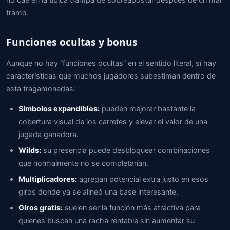
tramo.
Funciones ocultas y bonus
Aunque no hay “funciones ocultas” en el sentido literal, sí hay
características que muchos jugadores subestiman dentro de
esta tragamonedas:
Símbolos expandibles:
pueden mejorar bastante la
cobertura visual de los carretes y elevar el valor de una
jugada ganadora.
Wilds:
su presencia puede desbloquear combinaciones
que normalmente no se completarían.
Multiplicadores:
agregan potencial extra justo en esos
giros donde ya se alineó una base interesante.
Giros gratis:
suelen ser la función más atractiva para
quienes buscan una racha rentable sin aumentar su