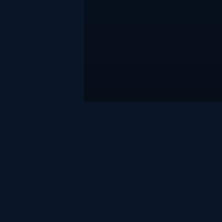
➤
LEGAL
Terminos y Condiciones
Politica de Privacidad
Juego Responsable