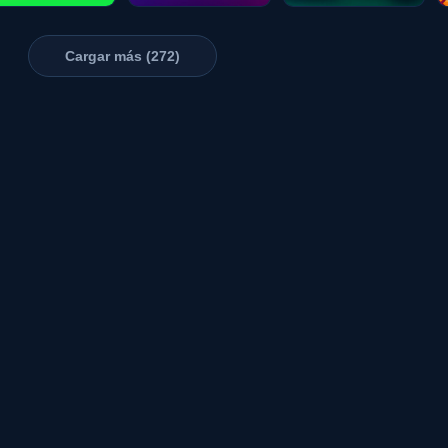
Cargar más (
272
)