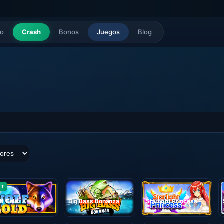
io
Crash
Bonos
Juegos
Blog
OT
lf Gold
Big Bass Bonanza
Starlight Princess
gmatic Play
Pragmatic Play
Pragmatic Play