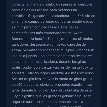
conectar al menos 8 símbolos iguales en cualquier
posición de los rodillos para obtener una
combinación ganadora. La cuadrícula de 6x5 ofrece
un amplio campo de juego donde las posibilidades
se multiplican con cada tirada. Una de las
características más emocionantes de Sweet
Bonanza es la función Tumble, donde los símbolos
ganadores desaparecen y nuevos caen desde
arriba, permitiendo encadenar múltiples victorias en
una sola jugada. Los caramelos bomba de colores
actúan como multiplicadores durante los giros
gratis, pudiendo alcanzar valores de hasta 100x tu
apuesta. Cuando logras aterrizar 4 o más símbolos
Scatter de piruleta, activas la ronda de giros gratis
con 10 tiradas adicionales, y puedes reactivar más
giros durante la función. La volatilidad alta de este
juego significa que las grandes ganancias pueden
llegar en cualquier momento, manteniendo la