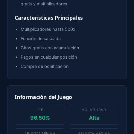
gratis y multiplicadores.
Caracteristicas Principales
Multiplicadores hasta 500x
Función de cascada
Giros gratis con acumulación
Pagos en cualquier posición
Compra de bonificación
Información del Juego
RTP
VOLATILIDAD
96.50%
Alta
APUESTA MÍNIMA
APUESTA MÁXIMA