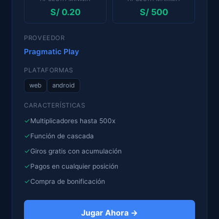
S/ 0.20
S/ 500
PROVEEDOR
Pragmatic Play
PLATAFORMAS
web
android
CARACTERÍSTICAS
✓
Multiplicadores hasta 500x
✓
Función de cascada
✓
Giros gratis con acumulación
✓
Pagos en cualquier posición
✓
Compra de bonificación
Jugar Ahora →