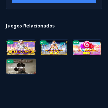
Juegos Relacionados
HOT
HOT
HOT
Gates of Olympus
Gates of Olympus 1000
Sweet Bonanza 1000
Pragmatic Play
Pragmatic Play
Pragmatic Play
HOT
Tombstone RIP
Nolimit City