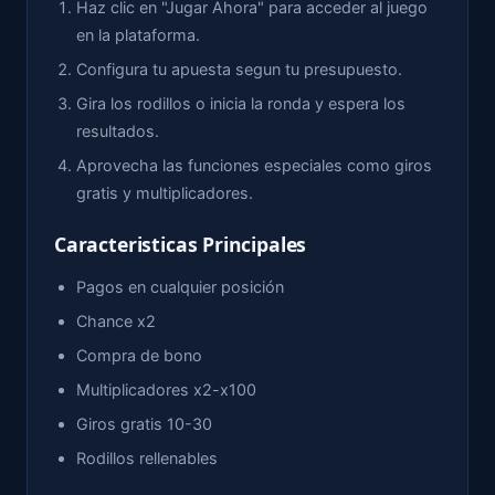
Haz clic en "Jugar Ahora" para acceder al juego
en la plataforma.
Configura tu apuesta segun tu presupuesto.
Gira los rodillos o inicia la ronda y espera los
resultados.
Aprovecha las funciones especiales como giros
gratis y multiplicadores.
Caracteristicas Principales
Pagos en cualquier posición
Chance x2
Compra de bono
Multiplicadores x2-x100
Giros gratis 10-30
Rodillos rellenables