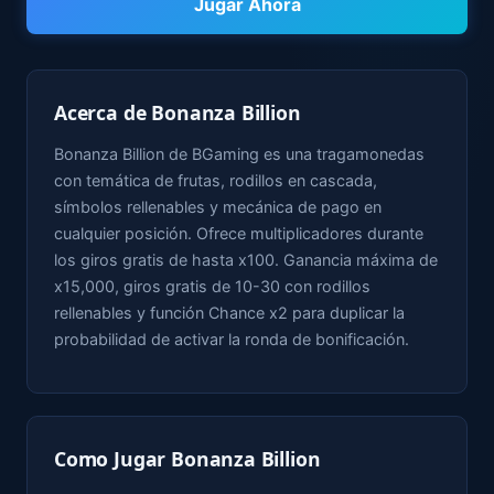
Jugar Ahora
Acerca de
Bonanza Billion
Bonanza Billion de BGaming es una tragamonedas
con temática de frutas, rodillos en cascada,
símbolos rellenables y mecánica de pago en
cualquier posición. Ofrece multiplicadores durante
los giros gratis de hasta x100. Ganancia máxima de
x15,000, giros gratis de 10-30 con rodillos
rellenables y función Chance x2 para duplicar la
probabilidad de activar la ronda de bonificación.
Como Jugar
Bonanza Billion