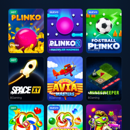
HOT
NUEVO
NUEVO
Plinko
Plinko 2
Football Plinko
BGaming
BGaming
BGaming
HOT
Space XY
Aviamasters
Minesweeper
BGaming
BGaming
BGaming
HOT
NUEVO